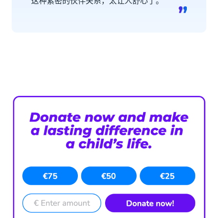
这种紧密的伙伴关系，太让人舒心了。”