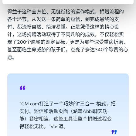
得益于这种全方位、无缝衔接的运作模式，捐赠流程的
各个环节，从发送一条简单的短信，到完成最终的支
付，都流畅自然、简洁易懂。正是凭借这样的精心设
计，这场捐赠活动取得了不同凡响的成效，不仅轻松实
现了200个愿望的既定目标，更是为那些深受重病折磨、
甚至面临生命威胁的孩子们，点亮了多达340个珍贵的心
愿。
“CM.com打造了一个巧妙的“三合一”模式，把
支付、短信和活动页面（涵盖Abbi聊天功
能）紧密相连，这些工具让整个捐赠过程变
得轻松无比。”Vos道。