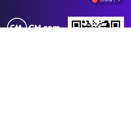
+86 (021) 6154
6723
隐私政策
条款申明
Cookie条款
网站地图
Investor Relations