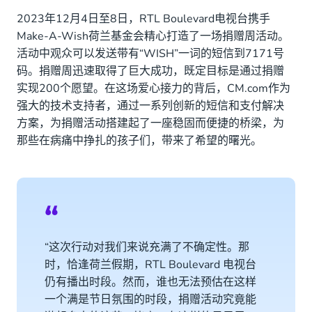
2023年12月4日至8日，RTL Boulevard电视台携手
Make-A-Wish荷兰基金会精心打造了一场捐赠周活动。
活动中观众可以发送带有“WISH”一词的短信到7171号
码。捐赠周迅速取得了巨大成功，既定目标是通过捐赠
实现200个愿望。在这场爱心接力的背后，CM.com作为
强大的技术支持者，通过一系列创新的短信和支付解决
方案，为捐赠活动搭建起了一座稳固而便捷的桥梁，为
那些在病痛中挣扎的孩子们，带来了希望的曙光。
“这次行动对我们来说充满了不确定性。那
时，恰逢荷兰假期，RTL Boulevard 电视台
仍有播出时段。然而，谁也无法预估在这样
一个满是节日氛围的时段，捐赠活动究竟能