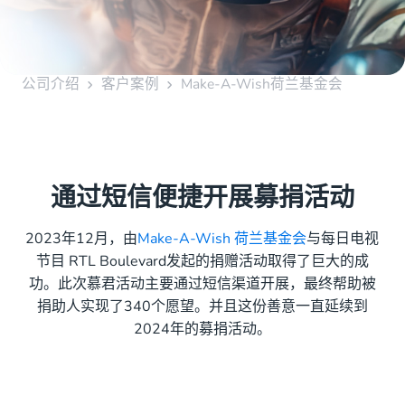
公司介绍
客户案例
Make-A-Wish荷兰基金会
通过短信便捷开展募捐活动
2023年12月，由
Make-A-Wish 荷兰基金会
与每日电视
节目 RTL Boulevard发起的捐赠活动取得了巨大的成
功。此次慕君活动主要通过短信渠道开展，最终帮助被
捐助人实现了340个愿望。并且这份善意一直延续到
2024年的募捐活动。