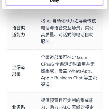
Deny
能上线稳定可靠、零风险。
程
将 AI 自动化能力拓展至传统
语音渠
电话与语音交互场景，实现
道能力
高质量、对话式的电话自助
服务。
全渠道部署可在CM.com
CPaaS 全渠道即时启用并无
全渠道
缝集成，覆盖 WhatsApp、
部署
Apple Business Chat 等主流
渠道。
提供预置且可定制的集成能
业务系
力，助力HALO 无缝对接企