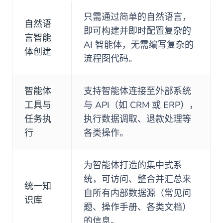
只需通过简单的自然语言，
自然语
即可构建并即时配置复杂的
言智能
AI 智能体，无需编写复杂的
体创建
流程图代码。
智能体
支持智能体连接至外部系统
工具与
与 API（如 CRM 或 ERP），
任务执
执行数据调取、退款处理等
行
各类操作。
为智能体打造的集中式系
统，可访问、整合并汇总来
统一知
自所有内部数据源（常见问
识库
题、操作手册、各类文档）
的信息。