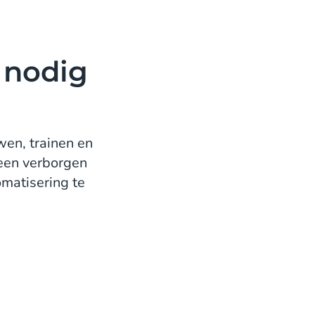
 nodig
en, trainen en
geen verborgen
matisering te