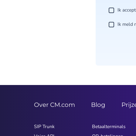
Ik accep
Ik meld 
Over CM.com
Blog
Prij
SIP Trunk
Betaalterminals