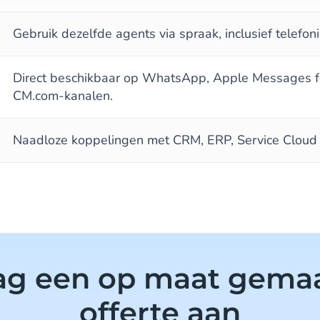
Gebruik dezelfde agents via spraak, inclusief telefoni
Direct beschikbaar op WhatsApp, Apple Messages fo
CM.com-kanalen.
Naadloze koppelingen met CRM, ERP, Service Cloud
ag een op maat gema
offerte aan