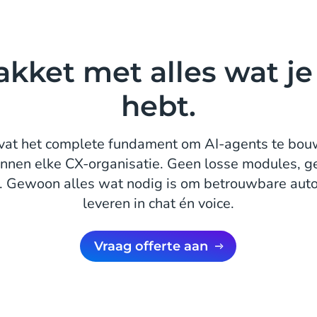
akket met alles wat je
hebt.
at het complete fundament om AI-agents te bouw
 binnen elke CX-organisatie. Geen losse modules, 
n. Gewoon alles wat nodig is om betrouwbare auto
leveren in chat én voice.
Vraag offerte aan