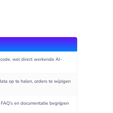
code, wel direct werkende AI-
a op te halen, orders te wijzigen
, FAQ’s en documentatie begrijpen