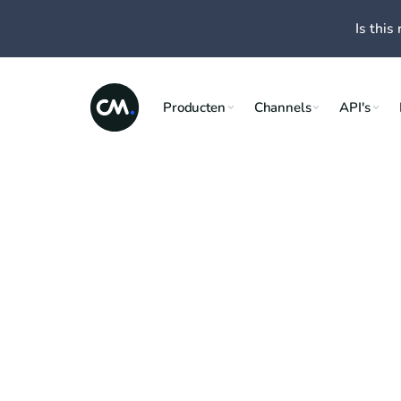
Is this 
Producten
Channels
API's