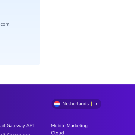
.com.
Netherlands
ail Gateway API
Mobile Marketing
Cloud