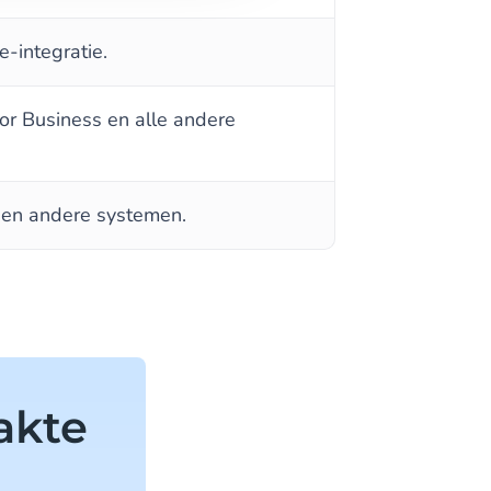
e-integratie.
r Business en alle andere
 en andere systemen.
akte