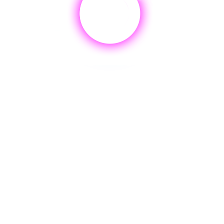
AI.
ENLI
RIJZEN & PAKKETTE