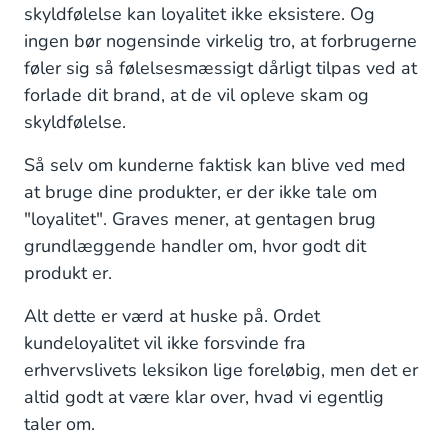
skyldfølelse kan loyalitet ikke eksistere. Og
ingen bør nogensinde virkelig tro, at forbrugerne
føler sig så følelsesmæssigt dårligt tilpas ved at
forlade dit brand, at de vil opleve skam og
skyldfølelse.
Så selv om kunderne faktisk kan blive ved med
at bruge dine produkter, er der ikke tale om
"loyalitet". Graves mener, at gentagen brug
grundlæggende handler om, hvor godt dit
produkt er.
Alt dette er værd at huske på. Ordet
kundeloyalitet vil ikke forsvinde fra
erhvervslivets leksikon lige foreløbig, men det er
altid godt at være klar over, hvad vi egentlig
taler om.