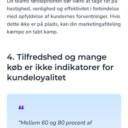
Dit teams førsteprioritet bør være at tage fat på
hastighed, venlighed og effektivitet i forbindelse
med opfyldelse af kundernes forventninger. Hvis
dette ikke er på plads, kan din marketingafdeling
kæmpe en tabt kamp.
4. Tilfredshed og mange
køb er ikke indikatorer for
kundeloyalitet
"Mellem 60 og 80 procent af