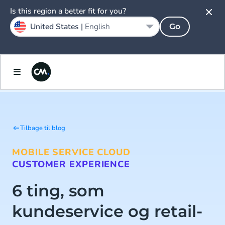
Is this region a better fit for you?
United States |
English
Go
Tilbage til blog
MOBILE SERVICE CLOUD
CUSTOMER EXPERIENCE
6 ting, som
kundeservice og retail-