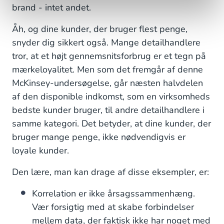
brand - intet andet.
Åh, og dine kunder, der bruger flest penge,
snyder dig sikkert også. Mange detailhandlere
tror, at et højt gennemsnitsforbrug er et tegn på
mærkeloyalitet. Men som det fremgår af denne
McKinsey-undersøgelse, går næsten halvdelen
af den disponible indkomst, som en virksomheds
bedste kunder bruger, til andre detailhandlere i
samme kategori. Det betyder, at dine kunder, der
bruger mange penge, ikke nødvendigvis er
loyale kunder.
Den lære, man kan drage af disse eksempler, er:
Korrelation er ikke årsagssammenhæng.
Vær forsigtig med at skabe forbindelser
mellem data, der faktisk ikke har noget med