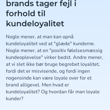
brands tager fejl i
forhold til
kundeloyalitet
Nogle mener, at man kan opnå
kundeloyalitet ved at "glæde" kunderne.
Nogle mener, at en "positiv følelsesmæssig
kundeoplevelse" virker bedst. Andre mener,
at vi slet ikke bør bruge begrebet loyalitet,
fordi det er misvisende, og fordi ingen
nogensinde kan være loyale over for et
brand alligevel. Men hvad er
kundeloyalitet? Og hvordan får man loyale
kunder?