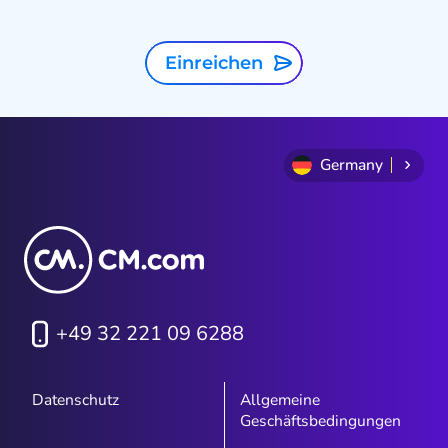
prädiktive KI. In diesem Artikel
werden wir sie näher betrachten
und erklären, wie man sie effektiv
Einreichen
nutzen kann.
Germany
+49 32 221 09 6288
Datenschutz
Allgemeine
Geschäftsbedingungen