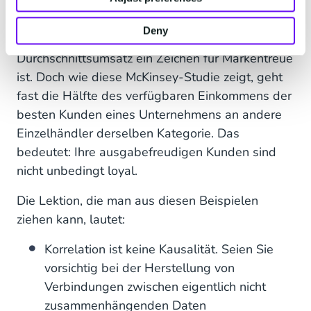
Oh, und Ihre Kunden, die am meisten Geld
ausgeben, betrügen Sie wahrscheinlich auch.
Deny
Viele Einzelhändler glauben, dass ein hoher
Durchschnittsumsatz ein Zeichen für Markentreue
ist. Doch wie diese McKinsey-Studie zeigt, geht
fast die Hälfte des verfügbaren Einkommens der
besten Kunden eines Unternehmens an andere
Einzelhändler derselben Kategorie. Das
bedeutet: Ihre ausgabefreudigen Kunden sind
nicht unbedingt loyal.
Die Lektion, die man aus diesen Beispielen
ziehen kann, lautet:
Korrelation ist keine Kausalität. Seien Sie
vorsichtig bei der Herstellung von
Verbindungen zwischen eigentlich nicht
zusammenhängenden Daten