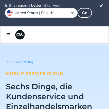
Is this region a better fit for you?
United States |
English
Go
Zurück zum Blog
MOBILE SERVICE CLOUD
Sechs Dinge, die
Kundenservice und
Einzelhandelsmarken