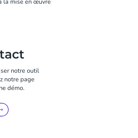
'à la mise en œuvre
tact
ser notre outil
ez notre page
une démo.