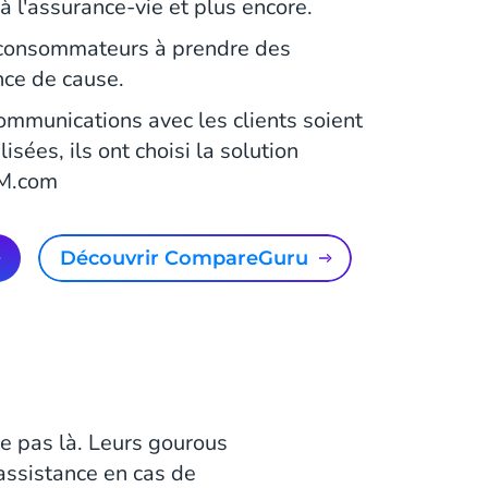
à l'assurance-vie et plus encore.
consommateurs à prendre des
nce de cause.
ommunications avec les clients soient
isées, ils ont choisi la solution
CM.com
découvrir CompareGuru
e pas là. Leurs gourous
 assistance en cas de