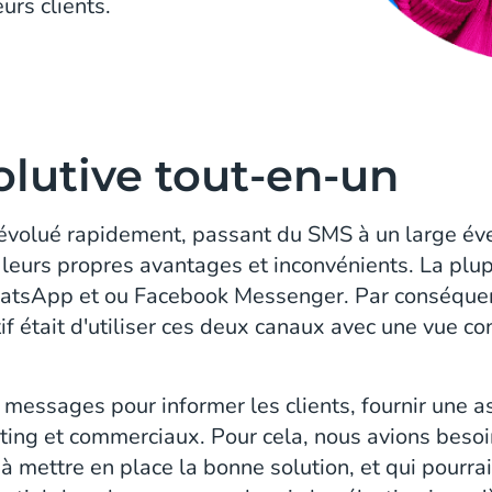
urs clients.
olutive tout-en-un
 évolué rapidement, passant du SMS à un large év
leurs propres avantages et inconvénients. La plup
tsApp et ou Facebook Messenger. Par conséquent, 
ctif était d'utiliser ces deux canaux avec une vue c
s messages pour informer les clients, fournir une a
eting et commerciaux. Pour cela, nous avions beso
à mettre en place la bonne solution, et qui pourra