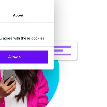
About
u agree with these cookies.
Allow all