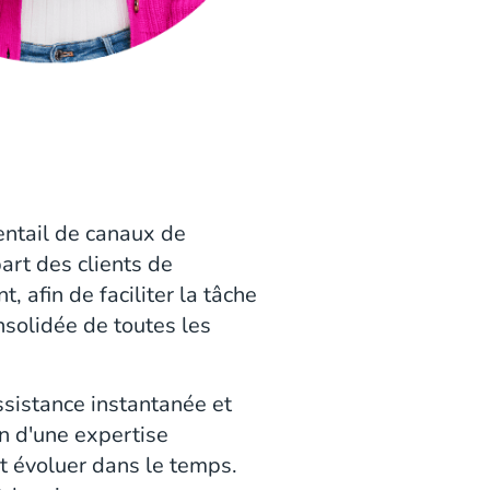
entail de canaux de
art des clients de
afin de faciliter la tâche
onsolidée de toutes les
ssistance instantanée et
in d'une expertise
it évoluer dans le temps.