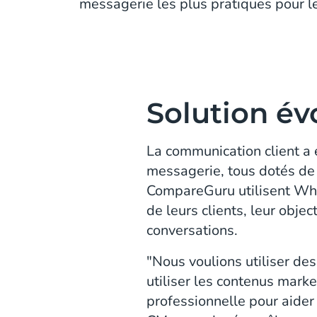
messagerie les plus pratiques pour le
Solution év
La communication client a
messagerie, tous dotés de 
CompareGuru utilisent Wha
de leurs clients, leur obje
conversations.
"Nous voulions utiliser de
utiliser les contenus mark
professionnelle pour aider 