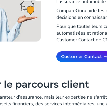
l'assurance automobile 
CompareGuru aide les 
décisions en connaissa
Pour que toutes leurs c
automatisées et rational
Customer Contact de 
Customer Contact
 le parcours client
ateur d'assurance, mais leur expertise ne s'arrêt
seils financiers, des services intermédiaires, une