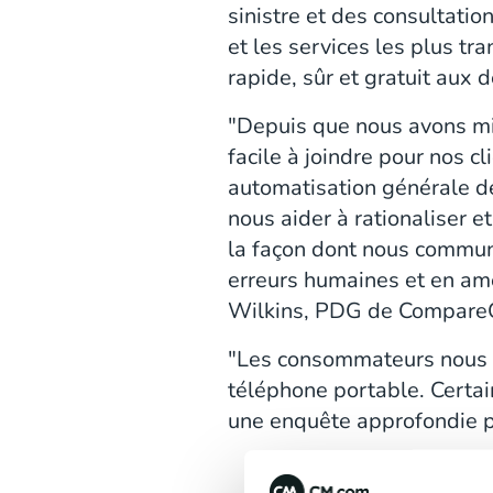
sinistre et des consultatio
et les services les plus tra
rapide, sûr et gratuit aux
"Depuis que nous avons mi
facile à joindre pour nos 
automatisation générale d
nous aider à rationaliser 
la façon dont nous communi
erreurs humaines et en amé
Wilkins, PDG de Compare
"Les consommateurs nous co
téléphone portable. Certai
une enquête approfondie p