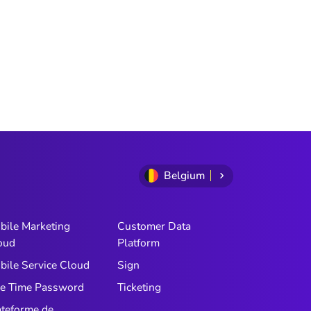
Belgium
bile Marketing
Customer Data
oud
Platform
bile Service Cloud
Sign
e Time Password
Ticketing
ateforme de