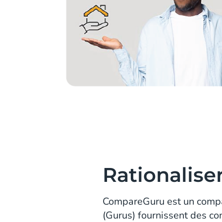
Rationaliser
CompareGuru est un compar
(Gurus) fournissent des con