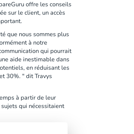
mpareGuru offre les conseils
ée sur le client, un accès
mportant.
taté que nous sommes plus
nformément à notre
communication qui pourrait
'une aide inestimable dans
tentiels, en réduisant les
et 30%. " dit Travys
emps à partir de leur
sujets qui nécessitaient