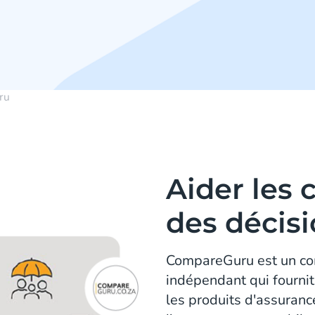
ru
Aider les 
des décisi
CompareGuru est un co
indépendant qui fournit
les produits d'assurance