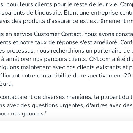
ns, pour leurs clients pour le reste de leur vie. Co
nsparents de l'industrie. Étant une entreprise centr
 devis des produits d'assurance est extrêmement i
s en service Customer Contact, nous avons cons
clients et notre taux de réponse s'est amélioré. Co
es processus, nous recherchions un partenaire de 
et à améliorer nos parcours clients. CM.com a été d
quons maintenant avec nos clients existants et po
liorant notre contactibilité de respectivement 20 
Guru.
ntactaient de diverses manières, la plupart du t
ns avec des questions urgentes, d'autres avec des 
our nos gourous."