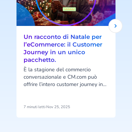
Un racconto di Natale per
l’eCommerce: il Customer
Journey in un unico
I
pacchetto.
c
u
È la stagione del commercio
P
conversazionale e CM.com può
d
offrire l’intero customer journey in
i
un’unica soluzione! Dalla diffusione
c
dei tuoi materiali promozionali alla
gestione dei pagamenti all’interno
7 minuti letti
·
Nov 25, 2025
6
della conversazione, fino
all’assistenza post-acquisto per
trasformare gli acquirenti delle