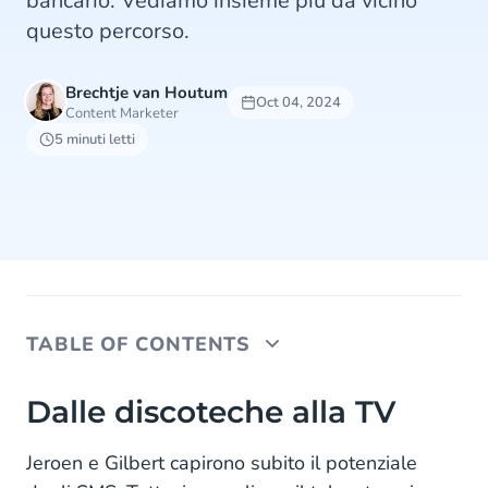
bancario. Vediamo insieme più da vicino
questo percorso.
Brechtje van Houtum
Oct 04, 2024
Content Marketer
5 minuti letti
TABLE OF CONTENTS
Dalle discoteche alla TV
Dalle discoteche alla TV
Sfide costanti: "Mai più così"
Jeroen e Gilbert capirono subito il potenziale