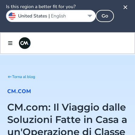
Is this region a better fit for you?
United States |
English
Go
Torna al blog
CM.COM
CM.com: Il Viaggio dalle
Soluzioni Fatte in Casa a
un'Operazione di Classe