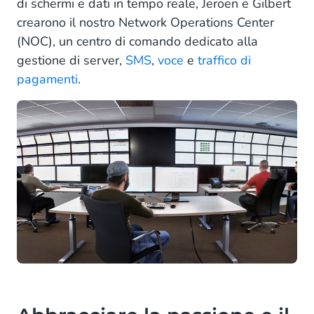
di schermi e dati in tempo reale, Jeroen e Gilbert
crearono il nostro Network Operations Center
(NOC), un centro di comando dedicato alla
gestione di server,
SMS
,
voce
e
traffico di
pagamenti
.