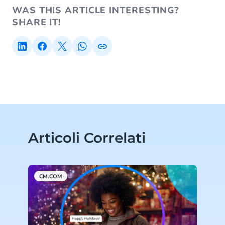
WAS THIS ARTICLE INTERESTING?
SHARE IT!
Articoli Correlati
CM.COM
C