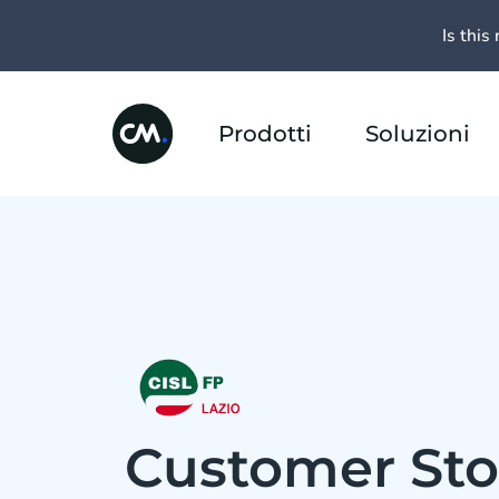
Is this 
Prodotti
Soluzioni
Customer Stor