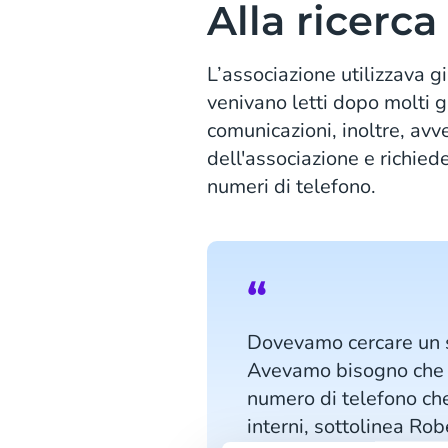
Alla ricerca
L’associazione utilizzava 
venivano letti dopo molti 
comunicazioni, inoltre, av
dell'associazione e richie
numeri di telefono.
Dovevamo cercare un si
Avevamo bisogno che i
numero di telefono che 
interni, sottolinea Ro