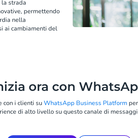
 la strada
nnovative, permettendo
rdia nella
si ai cambiamenti del
nizia ora con WhatsA
e con i clienti su
WhatsApp Business Platform
per
ience di alto livello su questo canale di messaggi