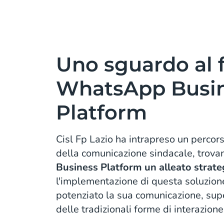
Uno sguardo al 
WhatsApp Busi
Platform
Cisl Fp Lazio ha intrapreso un percor
della comunicazione sindacale, trova
Business Platform un alleato strate
l'implementazione di questa soluzione
potenziato la sua comunicazione, supe
delle tradizionali forme di interazione