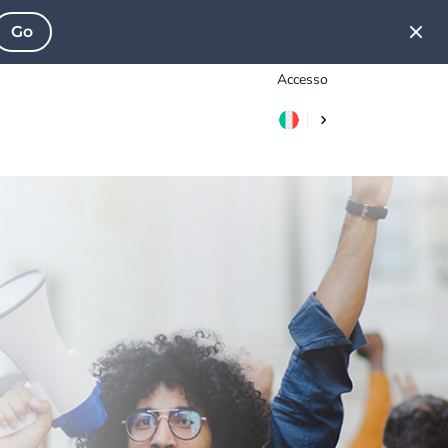
Go
Accesso