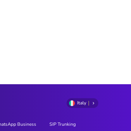
Italy
atsApp Business
SIP Trunking