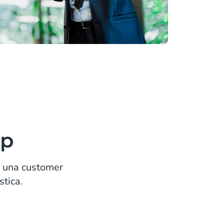
pp
 una customer
stica.