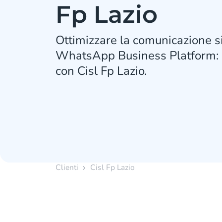
Fp Lazio
Ottimizzare la comunicazione s
WhatsApp Business Platform: 
con Cisl Fp Lazio.
Clienti
Cisl Fp Lazio