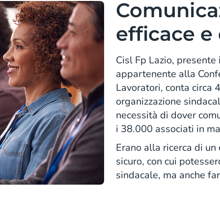
Comunicaz
efficace e 
Cisl Fp Lazio, presente i
appartenente alla Confe
Lavoratori, conta circa 4
organizzazione sindacale
necessità di dover comun
i 38.000 associati in ma
Erano alla ricerca di un
sicuro, con cui potesser
sindacale, ma anche far c