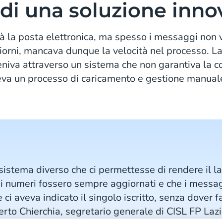
 di una soluzione inno
già la posta elettronica, ma spesso i messaggi non
giorni, mancava dunque la velocità nel processo. L
veniva attraverso un sistema che non garantiva la 
deva un processo di caricamento e gestione manual
stema diverso che ci permettesse di rendere il lav
 numeri fossero sempre aggiornati e che i messag
ci aveva indicato il singolo iscritto, senza dover f
berto Chierchia, segretario generale di CISL FP Laz