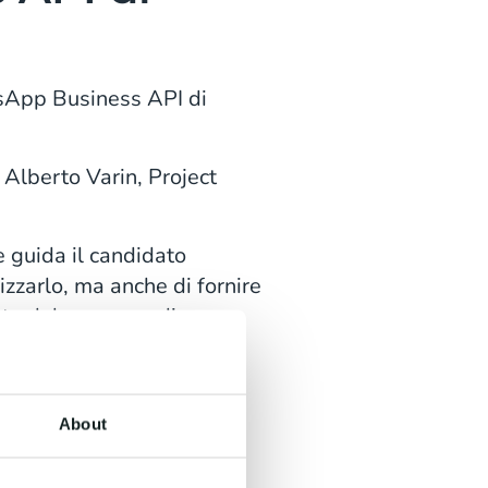
sApp Business API di
 Alberto Varin, Project
he guida il candidato
mizzarlo, ma anche di fornire
nto del processo di
About