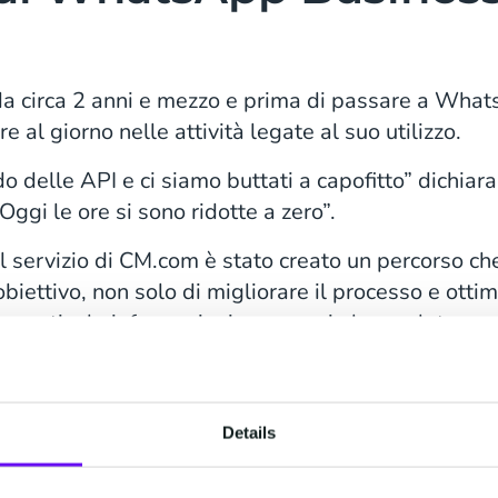
 circa 2 anni e mezzo e prima di passare a What
e al giorno nelle attività legate al suo utilizzo.
delle API e ci siamo buttati a capofitto” dichiara
gi le ore si sono ridotte a zero”.
 del servizio di CM.com è stato creato un percorso c
’obiettivo, non solo di migliorare il processo e otti
strumenti e le informazioni necessari al completame
Details
so meno umano?