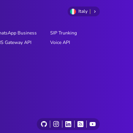
Italy
atsApp Business
SIP Trunking
S Gateway API
Voice API