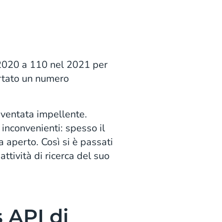
 2020 a 110 nel 2021 per
ortato un numero
iventata impellente.
 inconvenienti: spesso il
aperto. Così si è passati
ttività di ricerca del suo
 API di