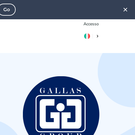
Go
Accesso