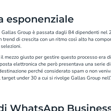
a esponenziale
, Gallas Group è passata dagli 84 dipendenti nel
n trend di crescita con un ritmo così alto ha comp
 selezioni.
e il mezzo giusto per gestire questo processo era d
 posta elettronica che però presentava una serie di
estinazione perché considerato spam o non veniva 
target under 30 a cui si rivolge Gallas Group nell’a
di WhatsApp Business