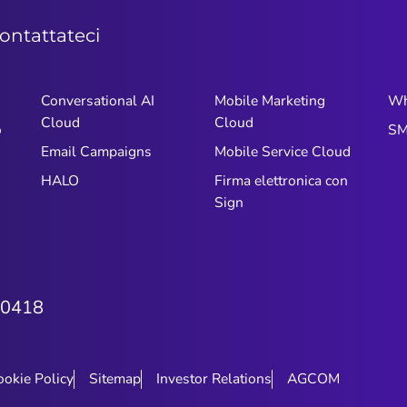
ontattateci
Conversational AI
Mobile Marketing
Wh
Cloud
Cloud
o
SM
Email Campaigns
Mobile Service Cloud
HALO
Firma elettronica con
Sign
0418
ookie Policy
Sitemap
Investor Relations
AGCOM