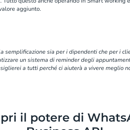
re. Tutto questo anche operando in Smart working e 
 valore aggiunto.
a semplificazione sia per i dipendenti che per i cli
tizzare un sistema di reminder degli appuntament
nsiglierei a tutti perché ci aiuterà a vivere meglio
pri il potere di What