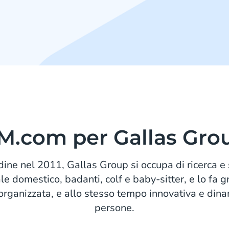
M.com per Gallas Gro
ine nel 2011, Gallas Group si occupa di ricerca e
le domestico, badanti, colf e baby-sitter, e lo fa g
, organizzata, e allo stesso tempo innovativa e din
persone.