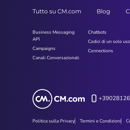
Tutto su CM.com
Blog
C
Business Messaging
Chatbots
API
Codici di un solo us
Campaigns
Connections
Canali Conversazionali
+39028126
Politica sulla Privacy
Termini e Condizioni
C