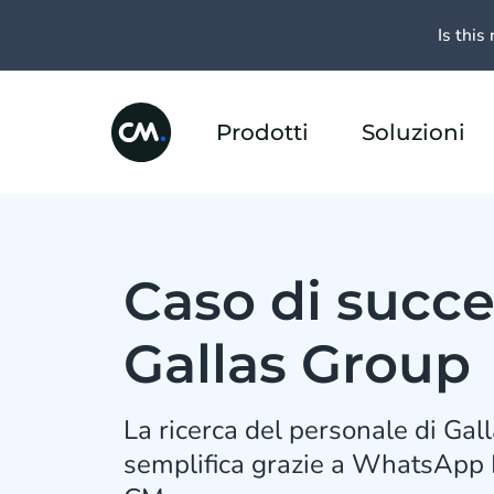
Is this 
Prodotti
Soluzioni
Caso di succe
Gallas Group
La ricerca del personale di Gal
semplifica grazie a WhatsApp 