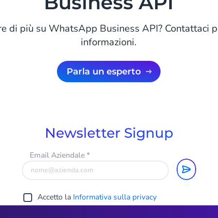
Business API
ire di più su WhatsApp Business API? Contattaci p
informazioni.
Parla un esperto
Newsletter Signup
Email Aziendale
*
Accetto la
Informativa sulla privacy