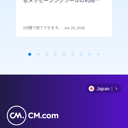
るメッセージングツールの利用状
況を紹介します。ヨーロッパ、アジ
ア、アメリカ、中東、アフリカなど
利用状況を確認していきましょう。
3分間で読了できます。
·
Jun 24, 2026
Item
1
of
Japan
9