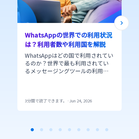
WhatsAppの世界での利用状況
は？利用者数や利用国を解説
WhatsAppはどの国で利用されてい
るのか？世界で最も利用されてい
るメッセージングツールの利用状
況を紹介します。ヨーロッパ、アジ
ア、アメリカ、中東、アフリカなど
利用状況を確認していきましょう。
3分間で読了できます。
·
Jun 24, 2026