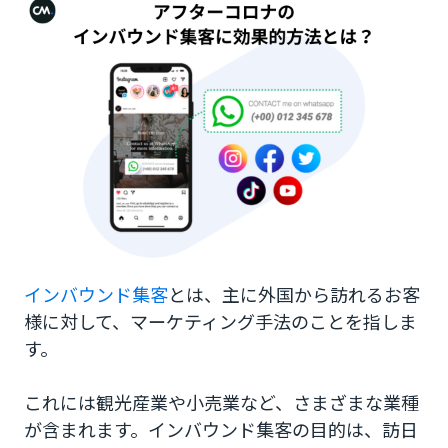
インバウンドマーケティングを行うメリット
資産になる
SNSでの拡散が期待できる
高い費用対効果が望める
インバウンドマーケティングのデメリットや課題
外部環境の影響を受けやすい
オーバーツーリズム
インバウンド集客
とは、主に外国から訪れるお客
成果を引き出すまでに時間がかかりやすい
様に対して、マーケティング手法のことを指しま
インバウンドマーケティングならWhatsApp
す。
Businessの利用を
これには観光産業や小売業など、さまざまな業種
WhatsApp Businessでできること
が含まれます。インバウンド集客の目的は、訪日