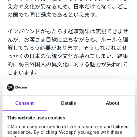
え方や文化が異なるため、日本だけでなく、どこ
の国でも同じ懸念であるといえます。
インバウンドがもたらす経済効果は無視できませ
んが、お客さま目線に立ちながらも、ルールを理
解してもらう必要があります。そうしなければせ
っかくの日本の伝統や文化が壊れてしまい、結果
的に訪日外国人の異文化に対する魅力が失われて
しまいます。
成果を引き出すまでに時間がかかり
やすい
Consent
Details
About
自己発信がメインのインバウンドマーケティング
This website uses cookies
で効果を得るには時間がかかるため、長期的な計
CM.com uses cookies to deliver a seamless and tailored
画が必要となります。また、アウトバウンドマー
experience. By clicking “Accept” you agree with these