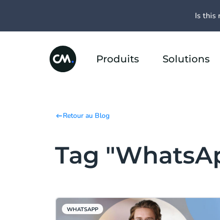
Is this 
Produits
Solutions
Retour au Blog
Tag "WhatsA
WHATSAPP