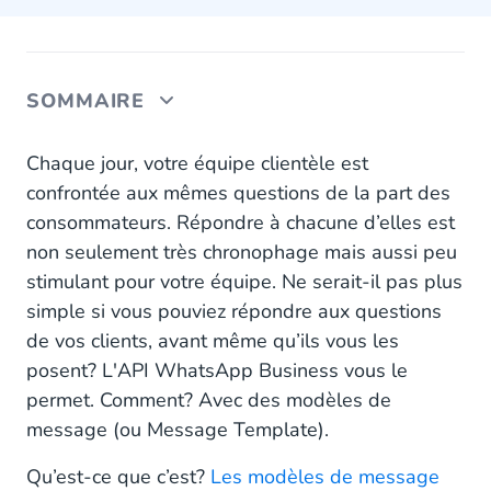
SOMMAIRE
Utilisez dès à présent WhatsApp Business
Chaque jour, votre équipe clientèle est
confrontée aux mêmes questions de la part des
consommateurs. Répondre à chacune d’elles est
non seulement très chronophage mais aussi peu
stimulant pour votre équipe. Ne serait-il pas plus
simple si vous pouviez répondre aux questions
de vos clients, avant même qu’ils vous les
posent? L'API WhatsApp Business vous le
permet. Comment? Avec des modèles de
message (ou Message Template).
Qu’est-ce que c’est?
Les modèles de message