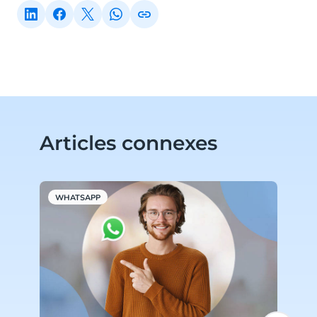
Articles connexes
WHATSAPP
W