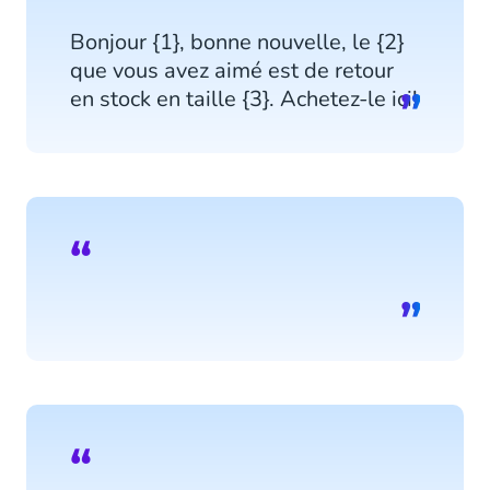
Bonjour {1}, bonne nouvelle, le {2}
que vous avez aimé est de retour
en stock en taille {3}. Achetez-le ici!