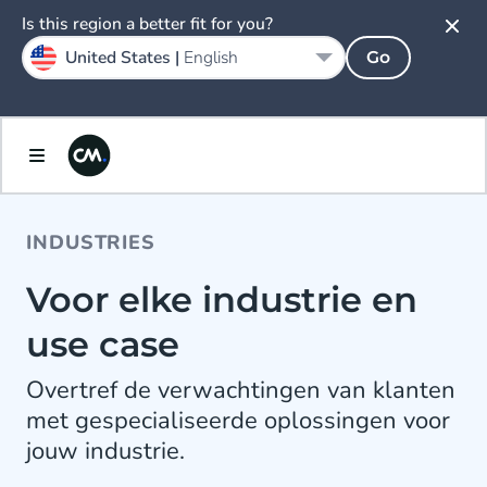
Is this region a better fit for you?
United States |
English
Go
INDUSTRIES
Voor elke industrie en
use case
Overtref de verwachtingen van klanten
met gespecialiseerde oplossingen voor
jouw industrie.