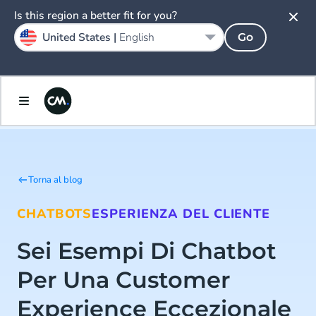
Is this region a better fit for you?
United States |
English
Go
Torna al blog
CHATBOTS
ESPERIENZA DEL CLIENTE
Sei Esempi Di Chatbot
Per Una Customer
Experience Eccezionale