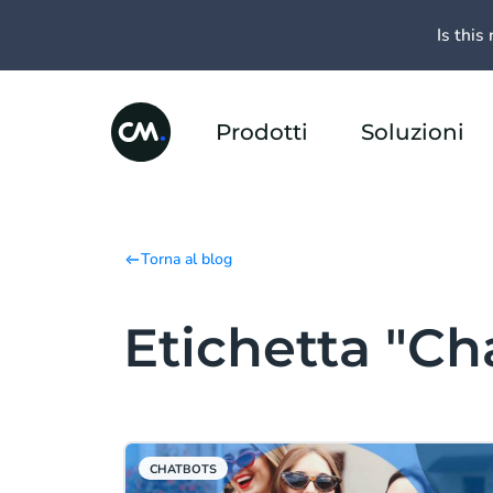
Is this 
Prodotti
Soluzioni
Torna al blog
Etichetta "Ch
CHATBOTS