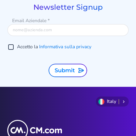
9
Newsletter Signup
Email Aziendale
*
Accetto la
Informativa sulla privacy
Submit
Italy