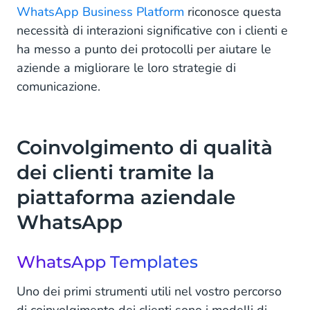
WhatsApp Business Platform
riconosce questa
Iniziate a migliorare la qualità del vostro
necessità di interazioni significative con i clienti e
coinvolgimento dei clienti oggi stesso con la
ha messo a punto dei protocolli per aiutare le
piattaforma WhatsApp Business.
aziende a migliorare le loro strategie di
comunicazione.
Coinvolgimento di qualità
dei clienti tramite la
piattaforma aziendale
WhatsApp
WhatsApp Templates
Uno dei primi strumenti utili nel vostro percorso