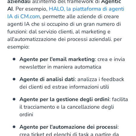
aziendali
all'interno del framework di
Agentic
AI
. Per esempio,
HALO, la piattaforma di agenti
IA di CM.com
, permette alle aziende di creare
agenti IA che si occupino di un gran numero di
funzioni: dal servizio clienti, al marketing e
all'automatizzazione dei processi aziendali. per
esempio:
Agente per l'email marketing
: crea e invia
newsletter in maniera automatica
Agente di analisi dati
: analizza i feedback
dei clienti ed estrae informazioni utili
Agente per la gestione degli ordini
: facilita
il tracciamento e la cancellazione degli
ordini
Agente per l'automazione dei processi
:
crea ticket ed elenchi di task a partire da