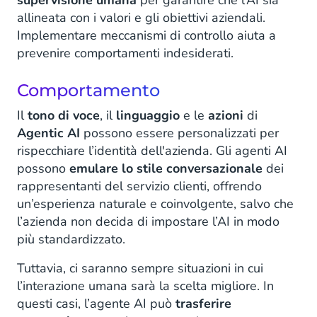
supervisione umana
per garantire che l’AI sia
allineata con i valori e gli obiettivi aziendali.
Implementare meccanismi di controllo aiuta a
prevenire comportamenti indesiderati.
Comportamento
Il
tono di voce
, il
linguaggio
e le
azioni
di
Agentic AI
possono essere personalizzati per
rispecchiare l’identità dell'azienda. Gli agenti AI
possono
emulare lo stile conversazionale
dei
rappresentanti del servizio clienti, offrendo
un’esperienza naturale e coinvolgente, salvo che
l’azienda non decida di impostare l’AI in modo
più standardizzato.
Tuttavia, ci saranno sempre situazioni in cui
l’interazione umana sarà la scelta migliore. In
questi casi, l’agente AI può
trasferire