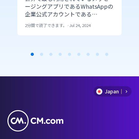
ージングアプリであるWhatsAppの
企業公式アカウントである
WhatsApp Businessをマーケティ
2分間で読了できます。
·
Jul 24, 2024
ングで活用する際に顧客とのコミ
ュニケーションを強化し、マーケ
ティング効果を上げる機能をご紹
介。
Item
1
of
Japan
9