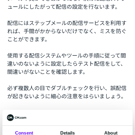
ュールにしたがって配信の設定を行ないます。
配信にはステップメールの配信サービスを利用す
れば、手間がかからないだけでなく、ミスを防ぐ
ことができます。
使用する配信システムやツールの手順に従って間
違いのないように設定したらテスト配信をして、
間違いがないことを確認します。
必ず複数人の目でダブルチェックを行い、誤配信
が起きないように細心の注意をはらいましょう。
6.効果検証・改善する
Consent
Details
About
ステップメールの効果をあげるには効果検証をし