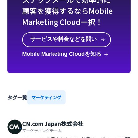
顧客を獲得するならMobile
Marketing Cloud一択！
サービスや料金などを問い
合わせる
Mobile Marketing Cloudを知る
タグ一覧
マーケティング
CM.com Japan株式会社
マーケティングチーム