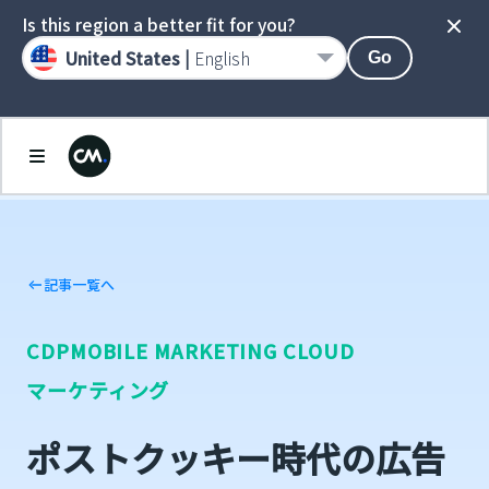
Is this region a better fit for you?
United States |
English
Go
記事一覧へ
CDP
MOBILE MARKETING CLOUD
マーケティング
ポストクッキー時代の広告