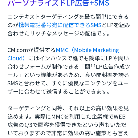
パーソナライズドLP広告+SMS
コンテキストターゲティングを最も簡単にできる
のが
携帯電話番号宛に配信できるSMS
とLPを組み
合わせたリッチなメッセージの配信です。
CM.comが提供する
MMC（Mobile Marketing
Cloud）
にはインハウスで誰でも簡単にLPや問い
合わせフォームが制作できる「簡単LP広告作成ツ
ール」という機能があるため、高い開封率を誇る
SMSと合わせて、すぐに優良なコンテンツをユー
ザーに合わせて送信することができます。
ターゲティングと同等、それ以上の高い効果を見
込めます。実際にMMCを利用した企業様でWEB
広告の1/3で顧客を獲得できたという声もいただ
いておりますので非常に効果の高い施策とも言え