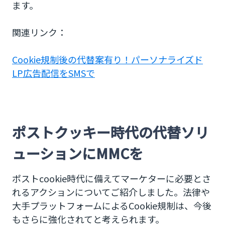
ます。
関連リンク：
Cookie規制後の代替案有り！パーソナライズド
LP広告配信をSMSで
ポストクッキー時代の代替ソリ
ューションにMMCを
ポストcookie時代に備えてマーケターに必要とさ
れるアクションについてご紹介しました。法律や
大手プラットフォームによるCookie規制は、今後
もさらに強化されてと考えられます。