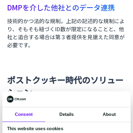
DMPを介した他社とのデータ連携
技術的かつ法的な規制。上記の記述的な規制によ
り、そもそも紐づくID数が限定になることと、他
社と追合する場合は第３者提供を見据えた同意が
必要です。
ポストクッキー時代のソリュー
ション
ポストクッキー時代にマーケターができることを
ご紹介します。
Consent
Details
About
This website uses cookies