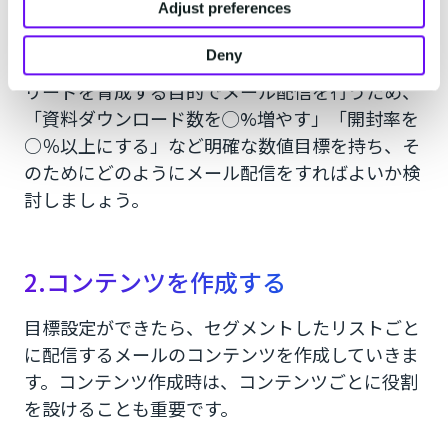
るKPIは、送信成功率、開封率、クリック率、コ
Adjust preferences
ンバージョン率、配信解除率などです。
Deny
リードを育成する目的でメール配信を行うため、
「資料ダウンロード数を◯%増やす」「開封率を
○％以上にする」など明確な数値目標を持ち、そ
のためにどのようにメール配信をすればよいか検
討しましょう。
2.コンテンツを作成する
目標設定ができたら、セグメントしたリストごと
に配信するメールのコンテンツを作成していきま
す。コンテンツ作成時は、コンテンツごとに役割
を設けることも重要です。