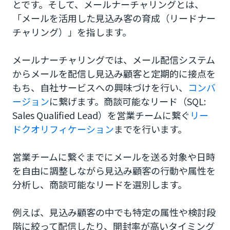
1.目標設定
とです。そして、メールナーチャリングとは、
「メールを活用した見込み客の育成（リードナー
2.コンテンツを作成する
チャリング）」を指します。
3.メール配信
メールナーチャリングでは、メール配信システム
4.効果測定
からメールを配信し見込み顧客と定期的に接点を
もち、自社サービスへの興味づけを行い、
コンバ
リードナーチャリングならメールとLPを連携でき
るCM.com!
ージョン
に繋げます。商談可能なリード（SQL:
Sales Qualified Lead）を営業チームに繋ぐ
リー
ドクオリフィケーション
までを行います。
営業チームに繋ぐまでにメールを送る対象や日時
を自由に調整しながら見込み顧客の行動や属性を
分析し、商談可能なリードを選別します。
例えば、見込み顧客の中でも特定の属性や検討段
階に絞って配信したり、開封率が高いタイミング