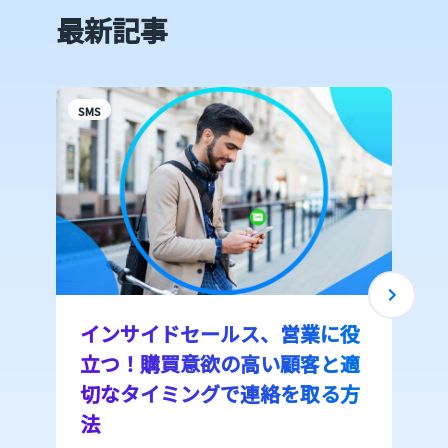
最新記事
SMS
S
インサイドセールス、営業に役
立つ！購買意欲の高い顧客と適
切なタイミングで連絡を取る方
法