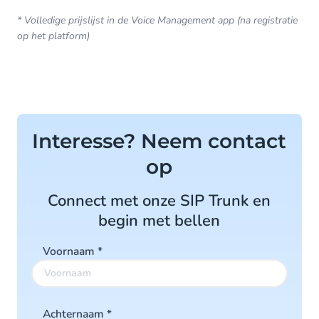
* Volledige prijslijst in de Voice Management app (na registratie
op het platform)
Interesse? Neem contact
op
Connect met onze SIP Trunk en
begin met bellen
Voornaam
*
Achternaam
*