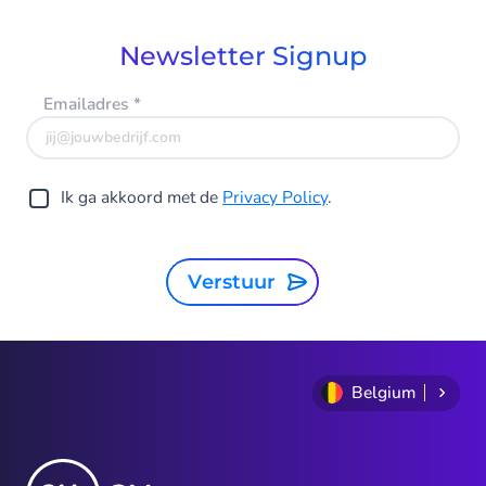
9
Newsletter Signup
Emailadres
*
Ik ga akkoord met de
Privacy Policy
.
Verstuur
Belgium