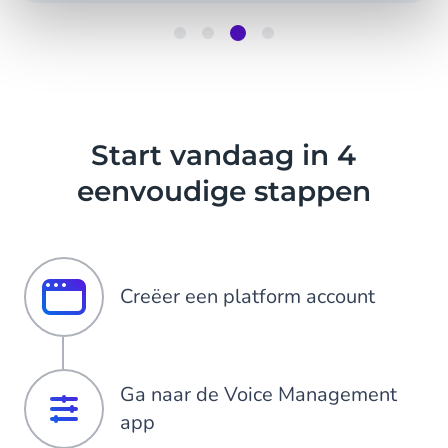
Item
3
of
4
Start vandaag in 4
eenvoudige stappen
Creëer een platform account
Ga naar de Voice Management
app