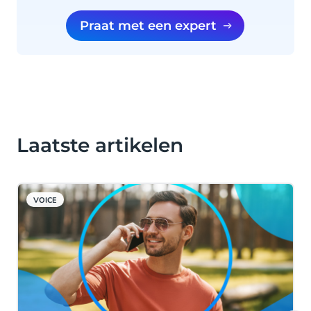
Praat met een expert
Laatste artikelen
VOICE