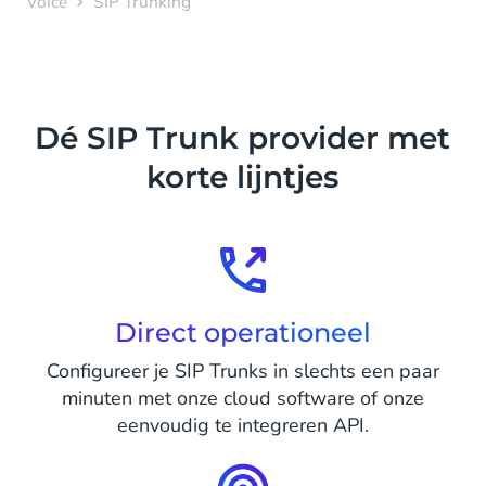
Voice
SIP Trunking
Dé SIP Trunk provider met
korte lijntjes
Direct operationeel
Configureer je SIP Trunks in slechts een paar
minuten met onze cloud software of onze
eenvoudig te integreren API.