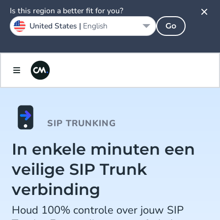
Is this region a better fit for you?
United States |
English
Go
SIP TRUNKING
In enkele minuten een
veilige SIP Trunk
verbinding
Houd 100% controle over jouw SIP