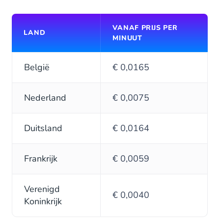
VANAF PRIJS PER
LAND
MINUUT
België
€ 0,0165
Nederland
€ 0,0075
Duitsland
€ 0,0164
Frankrijk
€ 0,0059
Verenigd
€ 0,0040
Koninkrijk