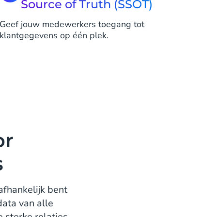
Source of Truth (SSOT)
Geef jouw medewerkers toegang tot
klantgegevens op één plek.
or
s
fhankelijk bent
ata van alle
 sterke relaties