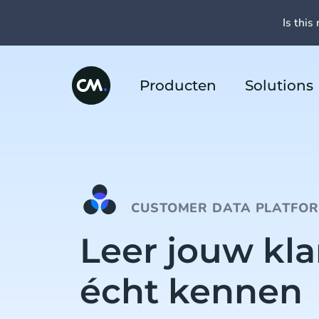
Is this 
Producten
Solutions
CUSTOMER DATA PLATFO
Leer jouw kl
écht kennen