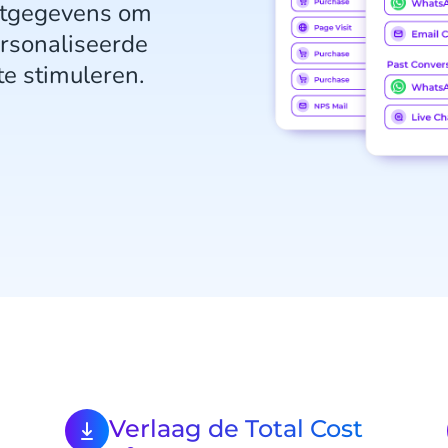
antgegevens om
ersonaliseerde
te stimuleren.
Verlaag de Total Cost