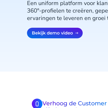
Een uniform platform voor kl
360°-profielen te creëren, gep
ervaringen te leveren en groei 
Bekijk demo video
Verhoog de Customer