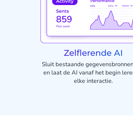
Zelflerende AI
Sluit bestaande gegevensbronne
en laat de AI vanaf het begin lere
elke interactie.