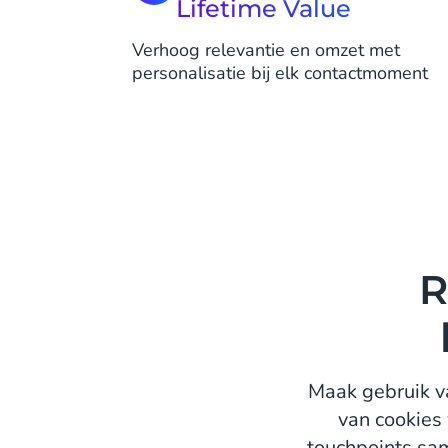
Lifetime Value
Verhoog relevantie en omzet met
personalisatie bij elk contactmoment
R
Maak gebruik v
van cookies
touchpoints sam