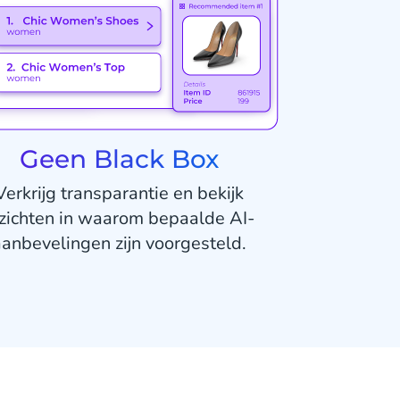
Geen Black Box
Verkrijg transparantie en bekijk
nzichten in waarom bepaalde AI-
anbevelingen zijn voorgesteld.