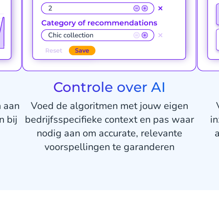
Controle over AI
n aan
Voed de algoritmen met jouw eigen
n bij
bedrijfsspecifieke context en pas waar
i
nodig aan om accurate, relevante
a
voorspellingen te garanderen