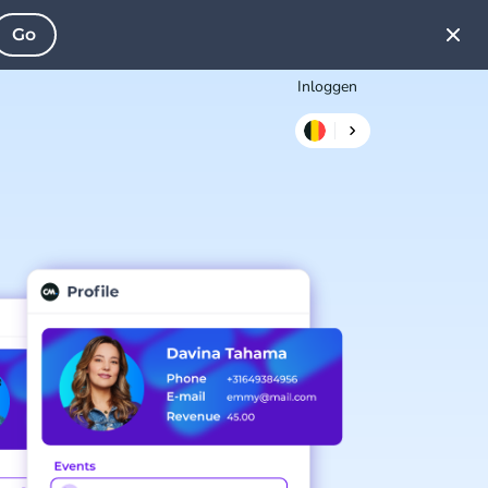
Go
Inloggen