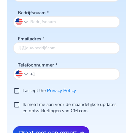
Bedrijfsnaam
*
Emailadres
*
Telefoonnummer
*
I accept the
Privacy Po licy
Ik meld me aan voor de maandelijkse updates
en ontwikkelingen van CM.com.
Praat met een expert