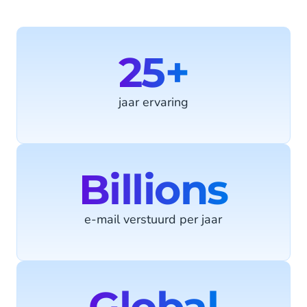
25+
jaar ervaring
Billions
e-mail verstuurd per jaar
Global