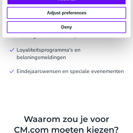
Nieuwsbrieven
Adjust preferences
Promoties en kortingen
Deny
Meldingen over nieuwe productreleases
Loyaliteitsprogramma's en
beloningsmeldingen
Eindejaarswensen en speciale evenementen
Waarom zou je voor
CM.com moeten kiezen?