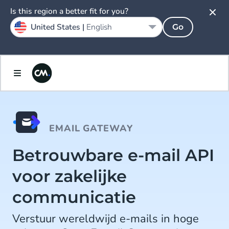
Is this region a better fit for you?
United States |
English
Go
EMAIL GATEWAY
Betrouwbare e-mail API
voor zakelijke
communicatie
Verstuur wereldwijd e-mails in hoge