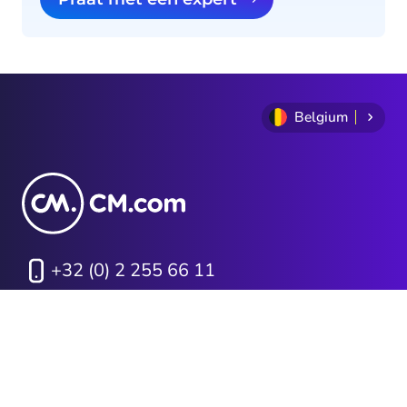
Belgium
+32 (0) 2 255 66 11
Privacy Statement
Algemene voorwaarden
Cookie Policy
Sitemap
Investor Relations