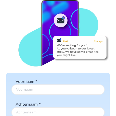
Voornaam
*
Achternaam
*