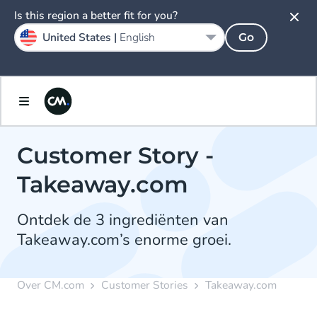
Is this region a better fit for you?
United States |
English
Go
Customer Story -
Takeaway.com
Ontdek de 3 ingrediënten van
Takeaway.com’s enorme groei.
Over CM.com
Customer Stories
Takeaway.com