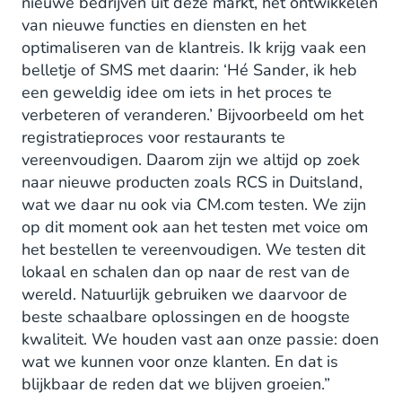
nieuwe bedrijven uit deze markt, het ontwikkelen
van nieuwe functies en diensten en het
optimaliseren van de klantreis. Ik krijg vaak een
belletje of SMS met daarin: ‘Hé Sander, ik heb
een geweldig idee om iets in het proces te
verbeteren of veranderen.’ Bijvoorbeeld om het
registratieproces voor restaurants te
vereenvoudigen. Daarom zijn we altijd op zoek
naar nieuwe producten zoals RCS in Duitsland,
wat we daar nu ook via CM.com testen. We zijn
op dit moment ook aan het testen met voice om
het bestellen te vereenvoudigen. We testen dit
lokaal en schalen dan op naar de rest van de
wereld. Natuurlijk gebruiken we daarvoor de
beste schaalbare oplossingen en de hoogste
kwaliteit. We houden vast aan onze passie: doen
wat we kunnen voor onze klanten. En dat is
blijkbaar de reden dat we blijven groeien.”