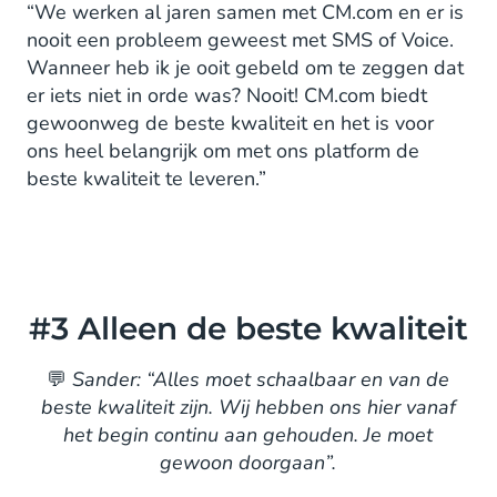
“We werken al jaren samen met CM.com en er is
nooit een probleem geweest met SMS of Voice.
Wanneer heb ik je ooit gebeld om te zeggen dat
er iets niet in orde was? Nooit! CM.com biedt
gewoonweg de beste kwaliteit en het is voor
ons heel belangrijk om met ons platform de
beste kwaliteit te leveren.”
#3 Alleen de beste kwaliteit
💬
Sander: “Alles moet schaalbaar en van de
beste kwaliteit zijn. Wij hebben ons hier vanaf
het begin continu aan gehouden. Je moet
gewoon doorgaan”.