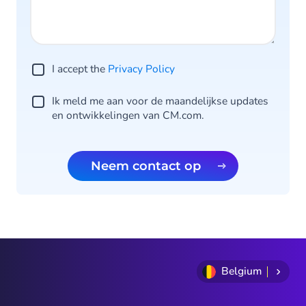
I accept the
Privacy Po licy
Ik meld me aan voor de maandelijkse updates
en ontwikkelingen van CM.com.
Neem contact op
Belgium