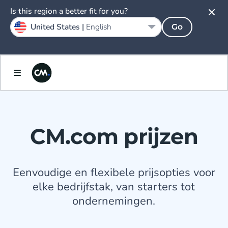
Is this region a better fit for you?
United States |
English
Go
CM.com prijzen
Eenvoudige en flexibele prijsopties voor
elke bedrijfstak, van starters tot
ondernemingen.