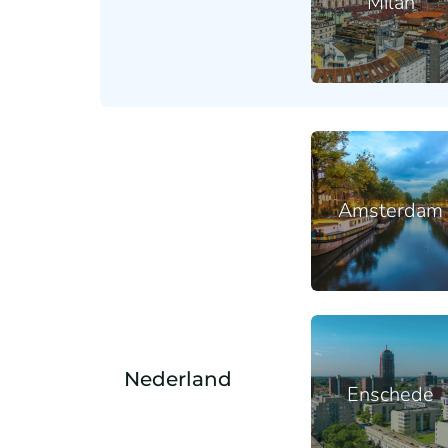
Milan
Amsterdam
Nederland
Enschede