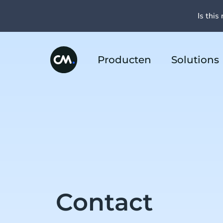
Is this 
Producten
Solutions
Contact