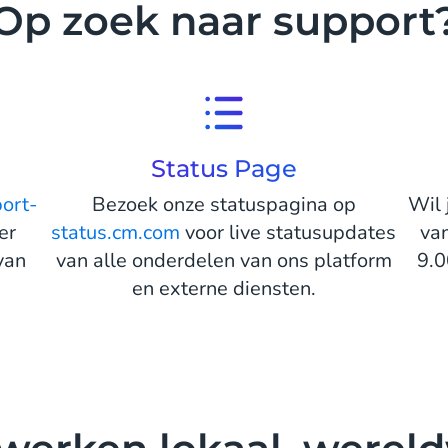
Op zoek naar support
Status Page
ort-
Bezoek onze statuspagina op
Wil 
er
status.cm.com
voor live statusupdates
va
van
van alle onderdelen van ons platform
9.0
en externe diensten.