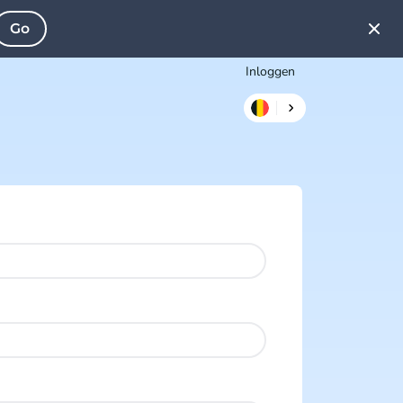
Go
Inloggen