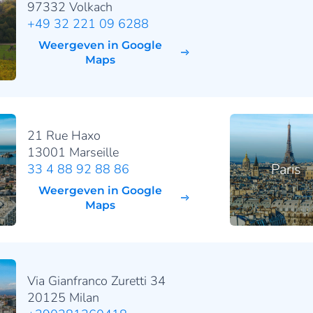
97332 Volkach
+49 32 221 09 6288
Weergeven in Google
Maps
21 Rue Haxo
13001 Marseille
Paris
33 4 88 92 88 86
Weergeven in Google
Maps
Via Gianfranco Zuretti 34
20125 Milan