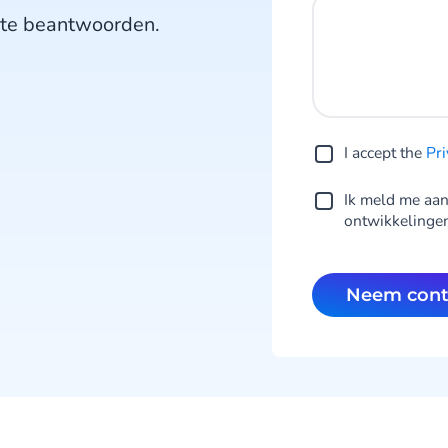
n te beantwoorden.
I accept the
Pri
Ik meld me aan
ontwikkelinge
Neem con