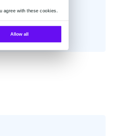
u agree with these cookies.
Allow all