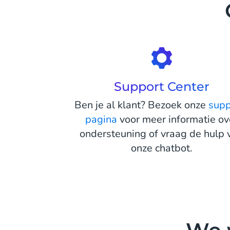
Support Center
Ben je al klant? Bezoek onze
supp
pagina
voor meer informatie ov
ondersteuning of vraag de hulp 
onze chatbot.