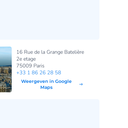
16 Rue de la Grange Batelière
2e etage
75009 Paris
+33 1 86 26 28 58
Weergeven in Google
Maps