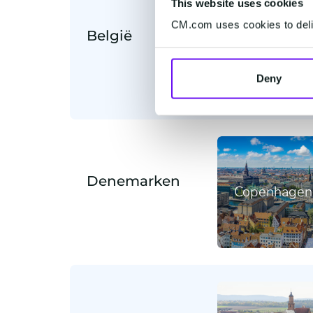
This website uses cookies
CM.com uses cookies to deliv
België
Mechelen
Deny
Denemarken
Copenhagen