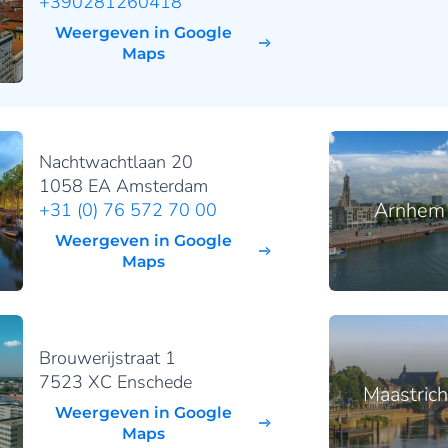
+390281260418
Weergeven in Google
Maps
Nachtwachtlaan 20
1058 EA Amsterdam
Arnhem
+31 (0) 76 572 70 00
Weergeven in Google
Maps
Brouwerijstraat 1
7523 XC Enschede
Maastrich
Weergeven in Google
Maps