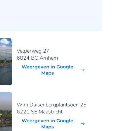
Velperweg 27
6824 BC Arnhem
Weergeven in Google
Maps
Wim Duisenbergplantsoen 25
6221 SE Maastricht
t
Weergeven in Google
Maps