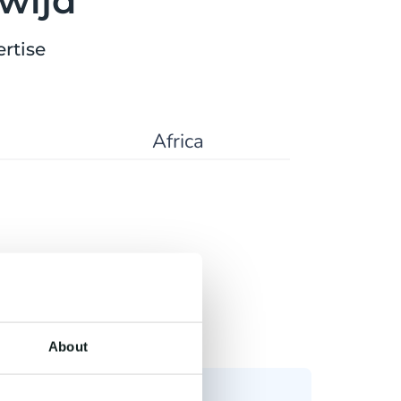
wijd
rtise
Africa
About