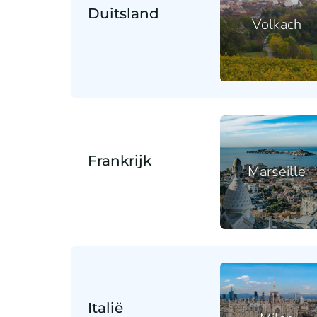
Duitsland
Volkach
Frankrijk
Marseille
Italië