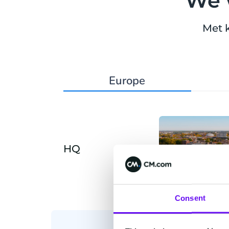
We 
Met 
Europe
HQ
Breda
Consent