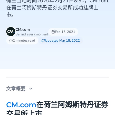
荷兰当地时间2020年2月21日8:30，CM.com
在荷兰阿姆斯特丹证券交易所成功挂牌上
市。
CM.com
Feb 17, 2021
Behind every moment
2 minutes read
Updated Mar 18, 2022
文章概要
CM.com在荷兰阿姆斯特丹证券交易所上市
CM.com
在荷兰阿姆斯特丹证券
交易所上市
CM.com公司历程