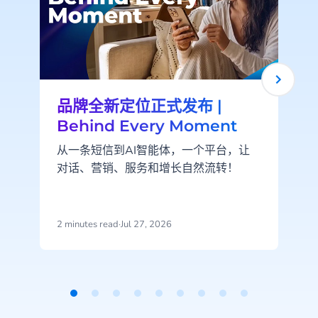
品牌全新定位正式发布 |
Behind Every Moment
从一条短信到AI智能体，一个平台，让
对话、营销、服务和增长自然流转！
2 minutes read
·
Jul 27, 2026
2
Item