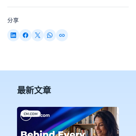
分享
最新文章
CM.COM
C