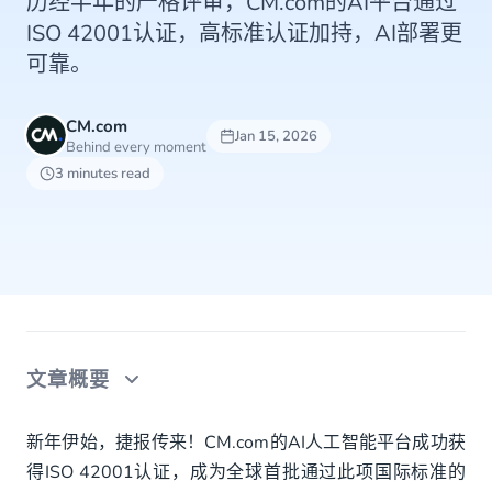
历经半年的严格评审，CM.com的AI平台通过
ISO 42001认证，高标准认证加持，AI部署更
可靠。
CM.com
Jan 15, 2026
Behind every moment
3 minutes read
文章概要
六个月淬炼，五大原则铸基石
新年伊始，捷报传来！CM.com的AI人工智能平台成功获
得ISO 42001认证，成为全球首批通过此项国际标准的
BSI权威背书：安全与伦理的实践典范