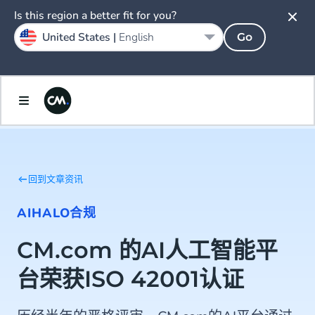
Is this region a better fit for you?
United States |
English
Go
回到文章资讯
AI
HALO
合规
CM.com 的AI人工智能平
台荣获ISO 42001认证