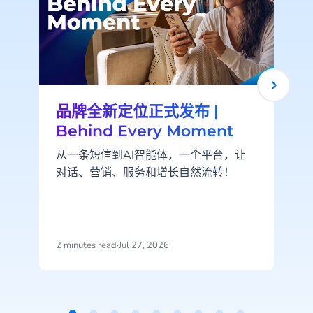
品牌全新定位正式发布 |
Behind Every Moment
从一条短信到AI智能体，一个平台，让
对话、营销、服务和增长自然流转！
2 minutes read
·
Jul 27, 2026
2