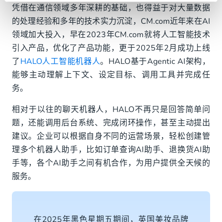
凭借在通信领域多年深耕的基础，也得益于对大量数据
的处理经验和多年的技术实力沉淀，CM.com近年来在AI
领域加大投入，早在2023年CM.com就将人工智能技术
引入产品，优化了产品功能，更于2025年2月成功上线
了
HALO人工智能机器人
。HALO基于Agentic AI架构，
能够主动理解上下文、设定目标、调用工具并完成任
务。
相对于以往的聊天机器人，HALO不再只是回答简单问
题，还能调用后台系统、完成闭环操作，甚至主动提出
建议。企业可以根据自身不同的运营场景，轻松创建管
理多个机器人助手，比如订单查询AI助手、退换货AI助
手等，各个AI助手之间有机合作，为用户提供全天候的
服务。
在2025年黑色星期五期间，英国美妆品牌