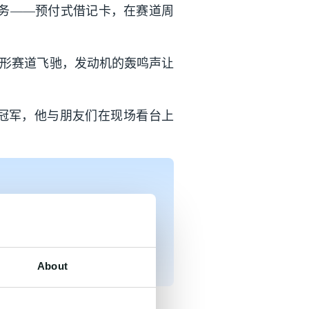
服务——预付式借记卡，在赛道周
形赛道飞驰，发动机的轰鸣声让
冠军，他与朋友们在现场看台上
通过CM.com优质的软件服务
更是在赛事中期和赛后为车
About