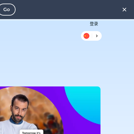
Go
登录