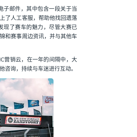
电子邮件，其中包含一段关于当
上了人工客服，帮助他找回遗落
发现了赛车的魅力，尽管大赛已
锦和赛事周边资讯，并与其他车
MC营销云，在一年的间隔中，大
他咨询，持续与车迷进行互动。