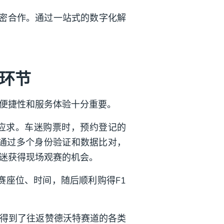
赛紧密合作。通过一站式的数字化解
票环节
便捷性和服务体验十分重要。
应求。车迷购票时，预约登记的
上。通过多个身份验证和数据比对，
迷获得现场观赛的机会。
观赛座位、时间，随后顺利购得F1
人，得到了往返赞德沃特赛道的各类