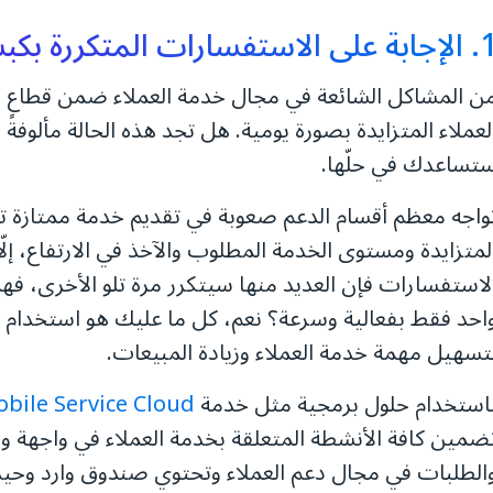
لى الاستفسارات المتكررة بكبسة واحدة
ن المشاكل الشائعة في مجال خدمة العملاء ضمن قطاع الت
لعملاء المتزايدة بصورة يومية. هل تجد هذه الحالة مألوفةً ل
تساعدك في حلّها.
واجه معظم أقسام الدعم صعوبة في تقديم خدمة ممتازة تر
لمتزايدة ومستوى الخدمة المطلوب والآخذ في الارتفاع، إلّا 
لاستفسارات فإن العديد منها سيتكرر مرة تلو الأخرى، فهل
احد فقط بفعالية وسرعة؟ نعم، كل ما عليك هو استخدام ح
تسهيل مهمة خدمة العملاء وزيادة المبيعات.
استخدام حلول برمجية مثل خدمة
bile Service Cloud
ضمين كافة الأنشطة المتعلقة بخدمة العملاء في واجهة وا
الطلبات في مجال دعم العملاء وتحتوي صندوق وارد وحيد 