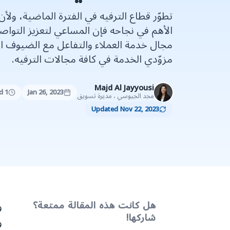
تطوّر قطاع الترفيه في الفترة الماضية، ولأن
الأهم في نجاحه فإن المساعي لتعزيز التواص
مجال خدمة العملاء والتفاعل مع الضيوف اح
مزوّدي الخدمة في كافة مجالات الترفيه.
Majd Al Jayyousi
1 minute read
Jan 26, 2023
مجد الجيوسي ، مديرة تسويق
Updated Nov 22, 2023
هل كانت هذه المقالة ممتعة؟
و
شاركها!
و