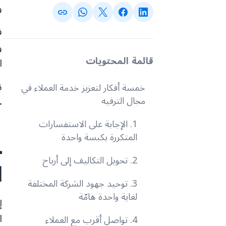
و
ف
و
قائمة المحتويات
ا
ن
خمسة أفكار لتعزيز خدمة العملاء في
مجال الترفيه
خ
1. الإجابة على الاستفسارات
المتكررة بكبسة واحدة
خ
2. تحويل التكاليف إلى أرباح
ا
3. توحيد جهود الشركة المختلفة
لغاية واحدة هامّة
ا
4. تواصل أقرب مع العملاء