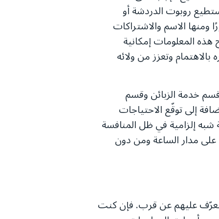
ستطيع روبوت الدردشة أو
ا ومنها الاسم والاشتراكات
 هذه المعلومات إمكانية
لاهتمام وتعزز من ولائه
قسم خدمة الزبائن وقسم
ضافة إلى توقّع الاحتياجات
 شبه إلزامية في ظل المنافسة
 على مدار الساعة ومن دون
تعرّف عليهم عن قرب. فإن كنت