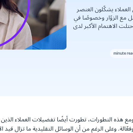
 العملاء يشكّلون العنصر
ل مع الزوّار وخصوصًا في
تلت الاهتمام الأكبر لدى
مع هذه التطورات، تطورت أيضًا تفضيلات العملاء الذين
فعّالة. وعلى الرغم من أن الوسائل التقليدية ما تزال قيد ا