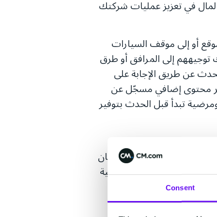
 والمال في تعزيز عمليات شركتك
لموقع أو إلى موقف السيارات
 توجيههم إلى المرافق أو طرق
لحدث عن طريق الإجابة على
ير محتوى إضافي مسجّل عن
ومرضية تبدأ قبل الحدث بتوفير
نوّع ليكون الفاصل بينها هو
أنهم أنفقوا أموالهم في المكان
لتميّز في أعين العملاء وتلبية
Consent