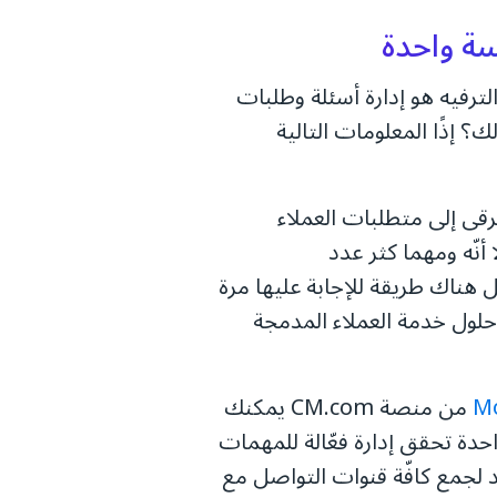
رفيه هو إدارة أسئلة وطلبات
ك؟ إذًا المعلومات التالية
قى إلى متطلبات العملاء
أنّه ومهما كثر عدد
 هناك طريقة للإجابة عليها مرة
لول خدمة العملاء المدمجة
Mo
من منصة CM.com يمكنك
حدة تحقق إدارة فعّالة للمهمات
لجمع كافّة قنوات التواصل مع