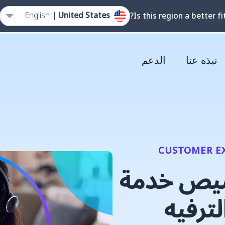
English
United States |
Is this region a better fi
نبذه عنا
الدعم
CUSTOMER E
يص خدمة
لترفيه