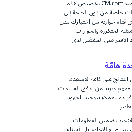
من حلول منصة CM.com تخصيص هذه
ات خاصة من دون الحاجة إلى
 قناة حوارية من اختيارك مثل
Wh، واستفد من الأسئلة المتكررة والحوارات
 الافتراضي المفضّل لدى
النتائج على كافة الأصعدة،
ل معهم ويزيد من تدفق المبيعات
ريدة للعملاء بتوحيد الجهود
ايير.
كة: عند تضمين المعلومات
، تستطيع الإجابة على أسئلة