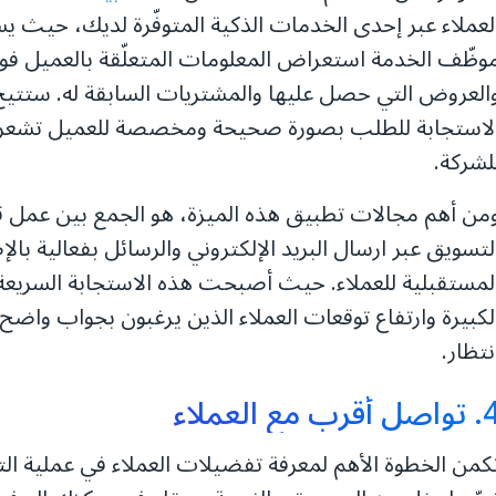
لعملاء عبر إحدى الخدمات الذكية المتوفّرة لديك، حيث ي
وظّف الخدمة استعراض المعلومات المتعلّقة بالعميل فورً
العروض التي حصل عليها والمشتريات السابقة له. ستتيح
لاستجابة للطلب بصورة صحيحة ومخصصة للعميل تشعره با
لشركة.
من أهم مجالات تطبيق هذه الميزة، هو الجمع بين عمل 
لتسويق عبر ارسال البريد الإلكتروني والرسائل بفعالية بالإ
لمستقبلية للعملاء. حيث أصبحت هذه الاستجابة السريعة
لكبيرة وارتفاع توقعات العملاء الذين يرغبون بجواب واضح
نتظار.
صل أقرب مع العملاء
كمن الخطوة الأهم لمعرفة تفضيلات العملاء في عملية ال