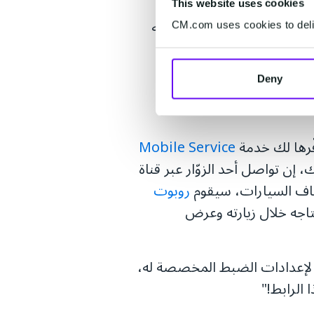
This website uses cookies
سئلة العملاء ونظرًا لأهميته
CM.com uses cookies to deliv
من موارد الشركة لتعزيز
م خدمة العملاء؟ وهل يمكن
Deny
مركز خدمة العملاء إلى مركز
ّرها لك خدمة
Mobile Service
إن تواصل أحد الزوّار عبر قناة
روبوت
حتاجه خلال زيارته وعرض
ا لإعدادات الضبط المخصصة له،
الرابط!"