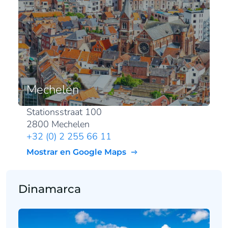
Mechelen
Stationsstraat 100
2800 Mechelen
+32 (0) 2 255 66 11
Mostrar en Google Maps
Dinamarca