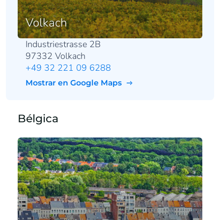
Volkach
Industriestrasse 2B
97332 Volkach
+49 32 221 09 6288
Mostrar en Google Maps
Bélgica