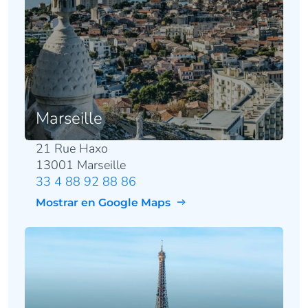
Marseille
21 Rue Haxo
13001 Marseille
33 4 88 92 88 86
Mostrar en Google Maps