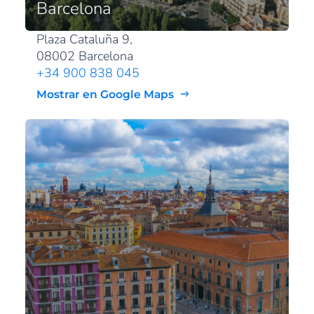
Barcelona
Plaza Cataluña 9,
08002 Barcelona
+34 900 838 045
Mostrar en Google Maps