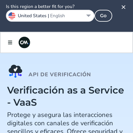
Is this region a better fit for you?
United States |
English
Go
API DE VERIFICACIÓN
Verificación as a Service
- VaaS
Protege y asegura las interacciones
digitales con canales de verificación
sencillos y eficaces. Ofrece seguridad y