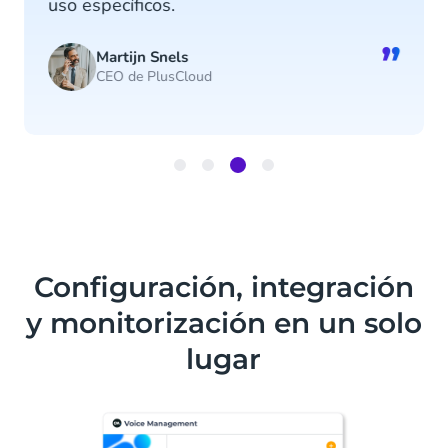
uso específicos.
”
Martijn Snels
CEO de PlusCloud
Item
3
of
4
Configuración, integración
y monitorización en un solo
lugar