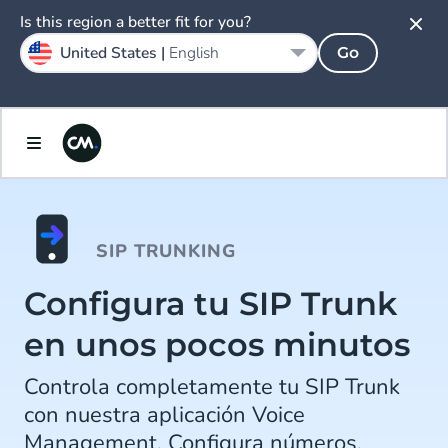
Is this region a better fit for you?
United States |
English
Go
SIP TRUNKING
Configura tu SIP Trunk
en unos pocos minutos
Controla completamente tu SIP Trunk
con nuestra aplicación Voice
Management. Configura números,