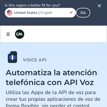
Is this region a better fit for you?
United States |
English
Go
VOICE API
Automatiza la atención
telefónica con API Voz
Utiliza las Apps de la API de voz para
crear tus propias aplicaciones de voz de
forma flexible, sin perder el control.