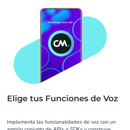
Elige tus Funciones de Voz
Implementa las funcionalidades de voz con un
amplio conjunto de APIs o SDKs y construye