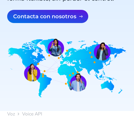
Contacta con nosotros
Voz
Voice API