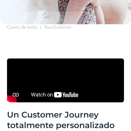
Casos de éxito
YourSurprise
Un Customer Journey
totalmente personalizado