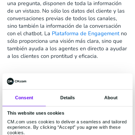
una pregunta, disponen de toda la información
de un vistazo. No sólo los datos del cliente y las
conversaciones previas de todos los canales,
sino también la información de la conversación
con el chatbot. La
Plataforma de Engagement
no
sólo proporciona una visión más clara, sino que
también ayuda a los agentes en directo a ayudar
a los clientes con prontitud y eficacia.
Consent
Details
About
“
This website uses cookies
CM.com uses cookies to deliver a seamless and tailored
experience. By clicking “Accept” you agree with these
"Para nosotros, es esencial que toda la
cookies.