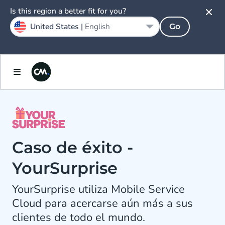
Is this region a better fit for you?
United States |
English
Go
Caso de éxito -
YourSurprise
YourSurprise utiliza Mobile Service
Cloud para acercarse aún más a sus
clientes de todo el mundo.