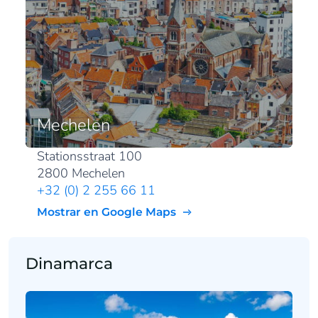
Mechelen
Stationsstraat 100
2800 Mechelen
+32 (0) 2 255 66 11
Mostrar en Google Maps
Dinamarca