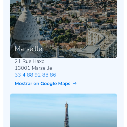
Marseille
21 Rue Haxo
13001 Marseille
33 4 88 92 88 86
Mostrar en Google Maps