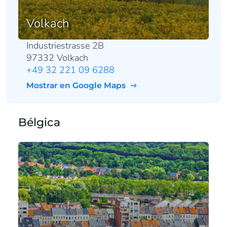
Volkach
Industriestrasse 2B
97332 Volkach
+49 32 221 09 6288
Mostrar en Google Maps
Bélgica