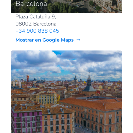
Barcelona
Plaza Cataluña 9,
08002 Barcelona
+34 900 838 045
Mostrar en Google Maps