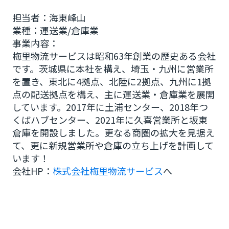
担当者：海東峰山
業種：運送業/倉庫業
事業内容：
梅里物流サービスは昭和63年創業の歴史ある会社
です。茨城県に本社を構え、埼玉・九州に営業所
を置き、東北に4拠点、北陸に2拠点、九州に1拠
点の配送拠点を構え、主に運送業・倉庫業を展開
しています。2017年に土浦センター、2018年つ
くばハブセンター、2021年に久喜営業所と坂東
倉庫を開設しました。更なる商圏の拡大を見据え
て、更に新規営業所や倉庫の立ち上げを計画して
います！
会社HP：
株式会社梅里物流サービス
へ