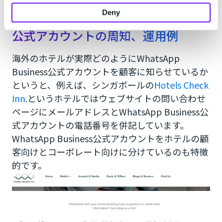
Deny
海外のホテルのWhatsApp Business
公式アカウントの周知、運用例
海外のホテルが実際どのようにWhatsApp
Business公式アカウントを顧客に知らせているか
というと、例えば、シンガポールの
Hotels Check
Inn.
というホテルではウェブサイトの問い合わせ
ページにメールアドレスとWhatsApp Business公
式アカウントの電話番号を併記しています。
WhatsApp Business公式アカウントをホテルの顧
客向けとコーポレート向けに分けているのも特徴
的です。