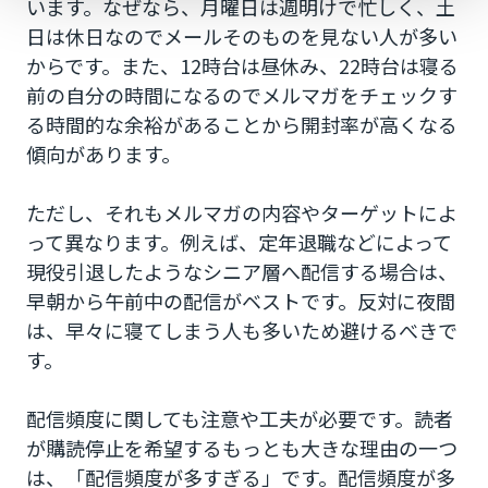
います。なぜなら、月曜日は週明けで忙しく、土
日は休日なのでメールそのものを見ない人が多い
からです。また、12時台は昼休み、22時台は寝る
前の自分の時間になるのでメルマガをチェックす
る時間的な余裕があることから開封率が高くなる
傾向があります。
ただし、それもメルマガの内容やターゲットによ
って異なります。例えば、定年退職などによって
現役引退したようなシニア層へ配信する場合は、
早朝から午前中の配信がベストです。反対に夜間
は、早々に寝てしまう人も多いため避けるべきで
す。
配信頻度に関しても注意や工夫が必要です。読者
が購読停止を希望するもっとも大きな理由の一つ
は、「配信頻度が多すぎる」です。配信頻度が多