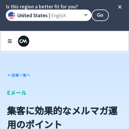
Is this region a better fit for you?
United States |
English
Go
記事一覧へ
Eメール
集客に効果的なメルマガ運
用のポイント