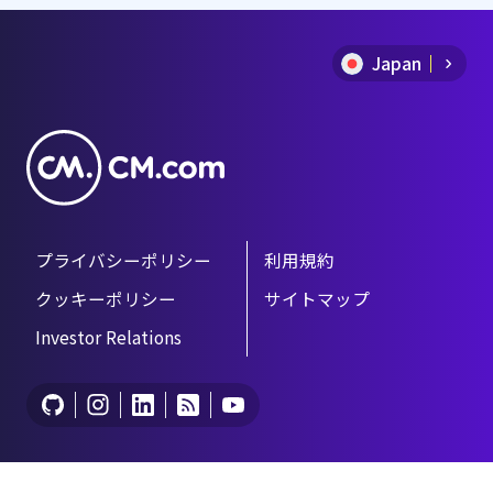
1
ービス、MailSMSを使用したSMSの
送り方を紹介します。 このサービ
of
スはCM.comでアカウントを開設
Japan
8
し、メールアドレスを登録するだ
けで、誰でも簡単にメール形式で
SMSを送信できるのでぜひお試しく
ださい。
プライバシーポリシー
利用規約
クッキーポリシー
サイトマップ
Investor Relations