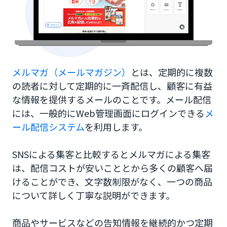
ステップメールを活用してみる
SMSとLPを組み合わせてみる
メルマガ集客を最大化するならCM.com
メルマガ（メールマガジン）
とは、定期的に複数
の読者に対して定期的に一斉配信し、顧客に有益
な情報を提供するメールのことです。メール配信
には、一般的にWeb管理画面にログインできる
メ
ール配信システム
を利用します。
SNSによる集客と比較するとメルマガによる集客
は、配信コストが安いこととから多くの顧客へ届
けることができ、文字数制限がなく、一つの商品
について詳しく丁寧な説明ができます。
商品やサービスなどの告知情報を継続的かつ定期