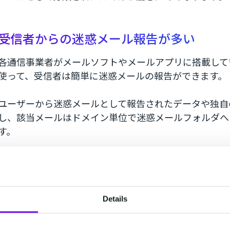
受信者からの迷惑メール報告が多い
各通信事業者がメールソフトやメールアプリに搭載して
使って、受信者は簡単に迷惑メールの報告ができます。
ユーザーから迷惑メールとして報告されたデータや独自
し、該当メールはドメイン単位で迷惑メールフォルダへ
す。
もちろん、ユーザーが迷惑メールと判断し、配信元のド
自動で変更する設定もできます。
Details
＜受信者に迷惑メールだと思われる可能