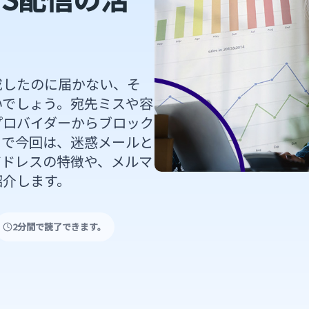
成したのに届かない、そ
いでしょう。宛先ミスや容
プロバイダーからブロック
こで今回は、迷惑メールと
アドレスの特徴や、メルマ
紹介します。
2分間で読了できます。