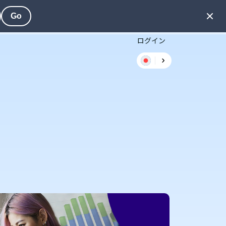
Go
ログイン