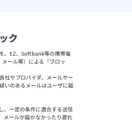
ック
Z、Softbank等の携帯電
o！メール等）による「ブロッ
各社やプロバイダ、メールサー
疑いのあるメールはユーザに届
し、一定の条件に適合する送信
果、メールが届かなかったり遅れ