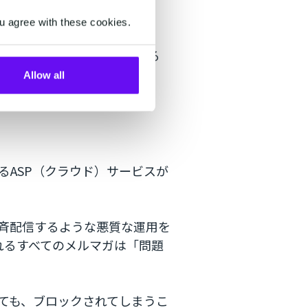
ている
u agree with these cookies.
のないコンテンツを送っている
Allow all
る
るASP（クラウド）サービスが
斉配信するような悪質な運用を
れるすべてのメルマガは「問題
ても、ブロックされてしまうこ