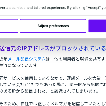
読者に受信許可（オプトイン）を確認せず配信し
er a seamless and tailored experience. By clicking “Accept” yo
配信回数が多すぎる
読者に有益な情報を配信できておらず、全く興味
Adjust preferences
送信元のIPアドレスがブロックされてい
近年
メール配信システム
は、他の利用者と環境を共有す
主流になっています。
同サービスを使用しているなかで、迷惑メールを大量一
している会社が1社でもあった場合、同一IPから配信さ
のあるIPから配信された」と認識されてしまいます。
そのため、自社では正しくメルマガを配信していたとし