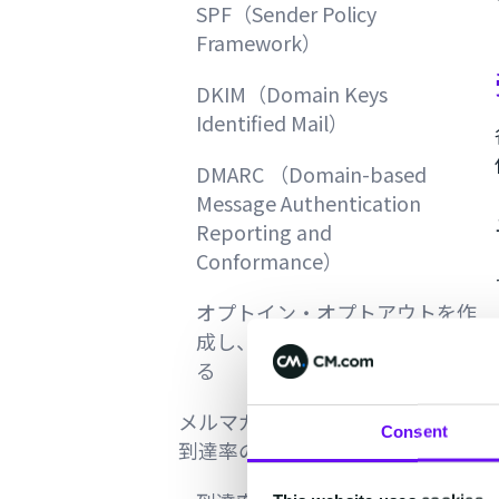
SPF（Sender Policy
Framework）
DKIM（Domain Keys
Identified Mail）
DMARC （Domain-based
Message Authentication
Reporting and
Conformance）
オプトイン・オプトアウトを作
成し、同意を得た相手にのみ送
る
メルマガを確実に届けたいなら
Consent
到達率の高いSMS