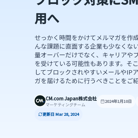
用へ
せっかく時間をかけてメルマガを作
んな課題に直面する企業も少なくな
量オーバーだけでなく、キャリアや
を受けている可能性もあります。そ
してブロックされやすいメールやIP
ガを届けるために行うべきことをご
CM.com Japan株式会社
2024年1月10日
マーケティングチーム
更新日 Mar 28, 2024