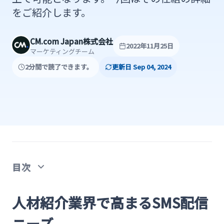
をご紹介します。
CM.com Japan株式会社
2022年11月25日
マーケティングチーム
2分間で読了できます。
更新日 Sep 04, 2024
目次
人材紹介業界で高まるSMS配信ニーズ
人材紹介業界で高まるSMS配信
人材紹介で効率的にSMSを配信する方法
ニーズ