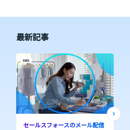
最新記事
SMS
S
セールスフォースのメール配信