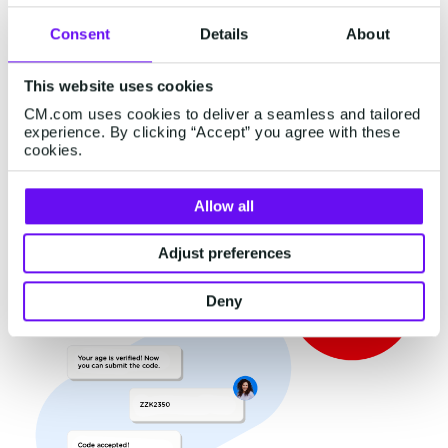
在工作流程上，可口可乐对每个步骤均界定了聊天机器
人的工作方式：对消费者发送的代码或信息作出回复；
Consent
Details
About
告知消费者获得后续信息前需要等待的时间；以及在出
现错误代码兑换或无效请求的情况下，将如何引导用户
This website uses cookies
回到正确的步骤。
CM.com uses cookies to deliver a seamless and tailored
experience. By clicking “Accept” you agree with these
cookies.
Allow all
Adjust preferences
Deny