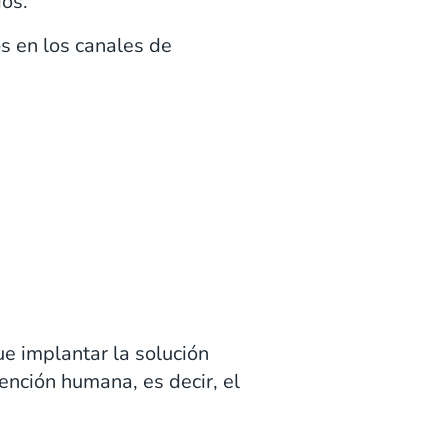
ios.
s en los canales de
ue implantar la solución
ención humana, es decir, el