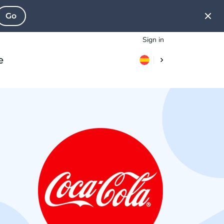
Go
Sign in
e