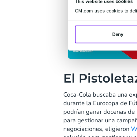
This website uses cookies
CM.com uses cookies to deliv
Deny
El Pistoleta
Coca-Cola buscaba una exp
durante la Eurocopa de Fú
podrían ganar docenas de 
para gestionar una campañ
negociaciones, eligieron
W