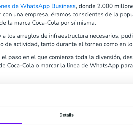
iones de WhatsApp Business
, donde 2.000 millon
on una empresa, éramos conscientes de la popula
e la marca Coca-Cola por sí misma.
y a los arreglos de infraestructura necesarios, pud
 de actividad, tanto durante el torneo como en lo
e el paso en el que comienza toda la diversión, de
 de Coca-Cola o marcar la línea de WhatsApp para 
Details