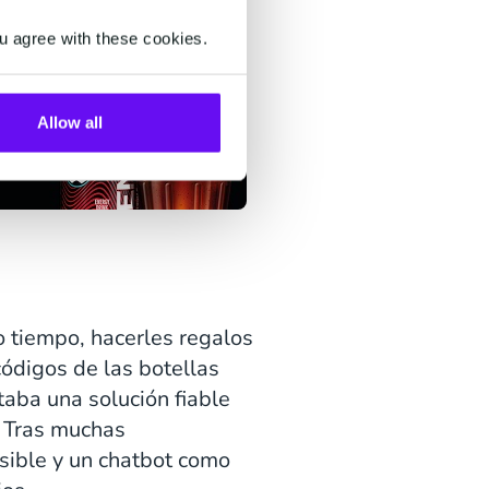
u agree with these cookies.
Allow all
 tiempo, hacerles regalos
ódigos de las botellas
aba una solución fiable
. Tras muchas
sible y un chatbot como