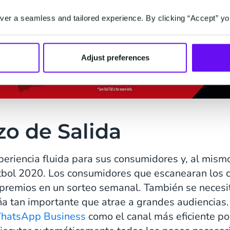
er a seamless and tailored experience. By clicking “Accept” yo
Adjust preferences
zo de Salida
eriencia fluida para sus consumidores y, al mismo
tbol 2020. Los consumidores que escanearan los c
premios en un sorteo semanal. También se necesit
a tan importante que atrae a grandes audiencias
hatsApp Business
como el canal más eficiente po