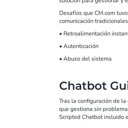
solución para gestionar y 
Desafíos que CM.com tuvo 
comunicación tradicionales
• Retroalimentación insta
• Autenticación
• Abuso del sistema
Chatbot Gu
Tras la configuración de la
que gestiona sin problemas
Scripted Chatbot incluido 