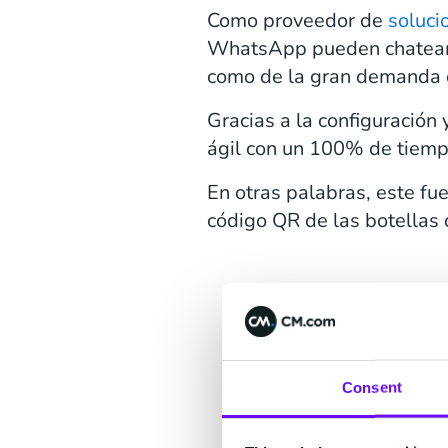
Como proveedor de
soluc
WhatsApp pueden chatear c
como de la gran demanda d
Gracias a la configuración 
ágil con un 100% de tiempo
En otras palabras, este fu
código QR de las botellas
Consent