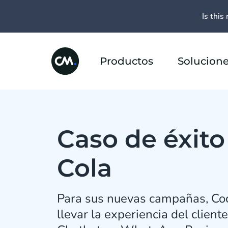
Is this 
Productos
Solucion
Caso de éxito
Cola
Para sus nuevas campañas, Co
llevar la experiencia del cliente