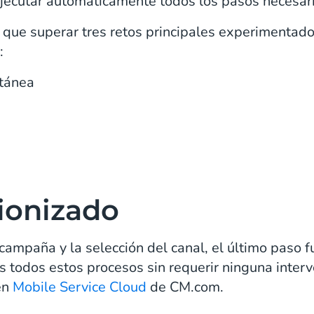
ejecutar automáticamente todos los pasos necesar
que superar tres retos principales experimentado
:
ntánea
ionizado
 campaña y la selección del canal, el último paso f
 todos estos procesos sin requerir ninguna interv
en
Mobile Service Cloud
de CM.com.