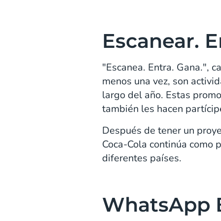
Escanear. E
"Escanea. Entra. Gana.", 
menos una vez, son activi
largo del año. Estas promo
también les hacen partícip
Después de tener un proye
Coca-Cola continúa como p
diferentes países.
WhatsApp B