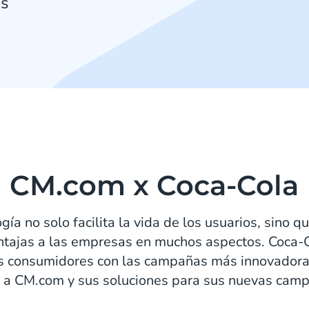
ss
CM.com x Coca-Cola
gía no solo facilita la vida de los usuarios, sino 
ntajas a las empresas en muchos aspectos. Coca-C
us consumidores con las campañas más innovadoras
ó a CM.com y sus soluciones para sus nuevas cam