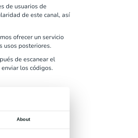
es de usuarios de
ridad de este canal, así
imos ofrecer un servicio
s usos posteriores.
spués de escanear el
enviar los códigos.
About