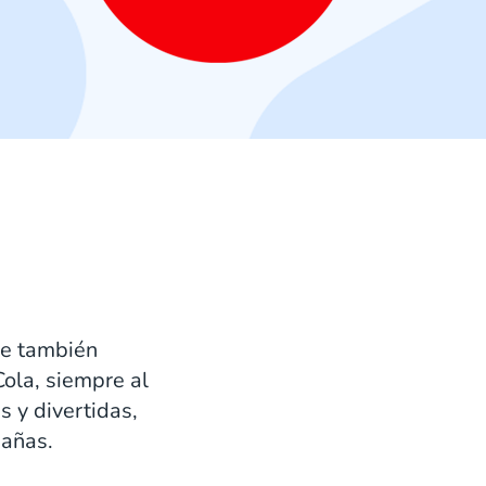
que también
ola, siempre al
 y divertidas,
pañas.