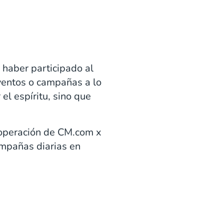
haber participado al
ventos o campañas a lo
el espíritu, sino que
ooperación de CM.com x
ampañas diarias en