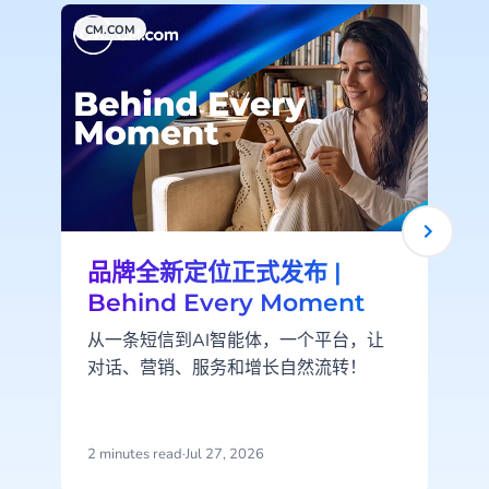
CM.COM
C
品牌全新定位正式发布 |
Behind Every Moment
从一条短信到AI智能体，一个平台，让
对话、营销、服务和增长自然流转！
2 minutes read
·
Jul 27, 2026
2