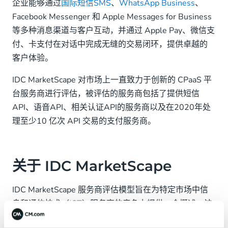
企业能够通过
国际短信SMS
、
WhatsApp Business
、
Facebook Messenger 和 Apple Messages for Business
等多种消息渠道与客户互动，并通过 Apple Pay、微信支
付、卡支付在对话中完成无缝的交易闭环，提供卓越的
客户体验。
IDC MarketScape 对市场上一直致力于创新的 CPaaS 平
台服务商进行评估，被评估的服务商包括了提供短信
API、语音API、相关认证API的服务商以及在2020年处
理至少10 亿次 API 交易的支付服务商。
关于 IDC MarketScape
IDC MarketScape 服务商评估模型旨在为特定市场中信
息和通信技术（ICT）服务商的竞争力提供一个概述。该
研究方法采用基于定性和定量标准的严格评分方法，以