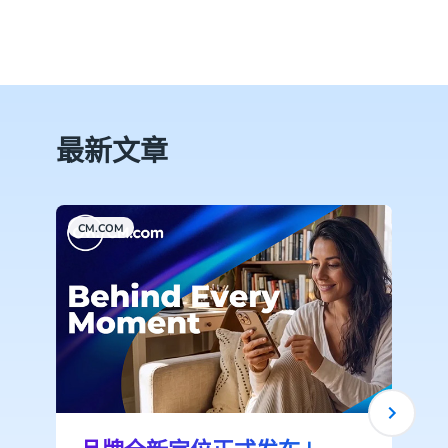
最新文章
CM.COM
C