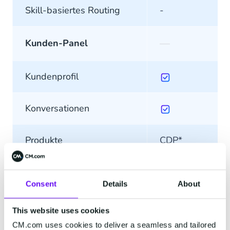
Skill-basiertes Routing
-
—
Kunden-Panel
Kundenprofil
Konversationen
Produkte
CDP*
Aufträge
CDP*
Consent
Details
About
Benutzerdefiniertes Panel
-
This website uses cookies
CM.com uses cookies to deliver a seamless and tailored