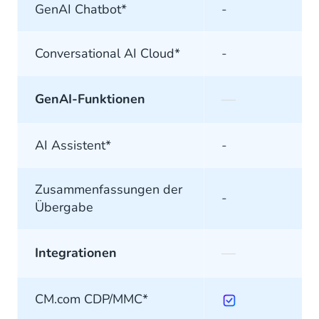
GenAI Chatbot*
-
Conversational AI Cloud*
-
—
GenAI-Funktionen
AI Assistent*
-
Zusammenfassungen der
-
Übergabe
—
Integrationen
CM.com CDP/MMC*