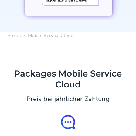
Preise
Mobile Service Cloud
Packages Mobile Service
Cloud
Preis bei jährlicher Zahlung