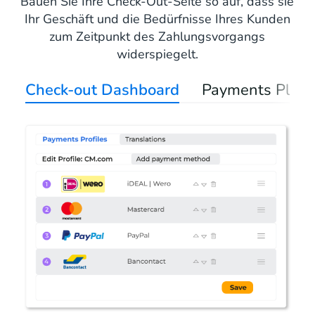
Bauen Sie Ihre Check-Out-Seite so auf, dass sie
Ihr Geschäft und die Bedürfnisse Ihres Kunden
zum Zeitpunkt des Zahlungsvorgangs
widerspiegelt.
Check-out Dashboard
Payments Platt