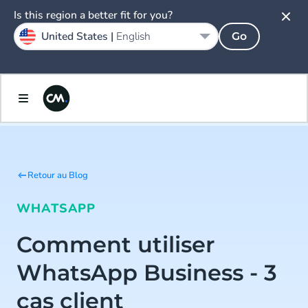
Is this region a better fit for you?
United States |
English
Go
Retour au Blog
WHATSAPP
Comment utiliser
WhatsApp Business - 3
cas client