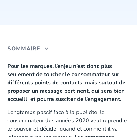
SOMMAIRE
Tenez compte de l'expérience client
Pour les marques, l’enjeu n’est donc plus
seulement de toucher le consommateur sur
Comment comprendre et répondre aux besoins
différents points de contacts, mais surtout de
des consommateurs ?
proposer un message pertinent, qui sera bien
accueilli et pourra susciter de l’engagement.
Longtemps passif face à la publicité, le
consommateur des années 2020 veut reprendre
le pouvoir et décider quand et comment il va